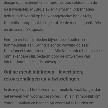
design dat inspireert en compromisloos voldoet aan de
basisvereisten. Muuto, Hay en Normann Copenhagen
richten zich vooral op het woongedeelte: banktafels,
fauteuils, paraplubakken, gestoffeerde meubels, eettafels
en dressoirs. Skagerak,
Fermob en
Fatboy
bieden bijvoorbeeld buiten- en
tuinmeubilair aan. String is echter vervuild op zeer
functioneel kantoormeubilair. Alle fabrikanten hebben een
onmiskenbare stijl, bedacht door de ontwerpen van
internationaal bekende ontwerpers.
Online meubilair kopen - levertijden,
retourzendingen en uitwisselingen
In de regel duurt het leveren van meubels vaak langer dan
het leveren van woonaccessoires. Het is niet mogelijk om
continu banken en bedden op voorraad te houden om