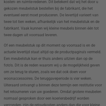
kosten- en ruimte-redenen. Dit betekent dat wij het door u
gekozen meubelstuk bestellen bij de fabrikant, die het
eventueel eerst moet produceren. De levertijd varieert van
twee tot tien weken, afhankelijk van het meubelstuk en de
fabrikant. Vaak kunnen wij kleine meubels binnen één tot
twee dagen uit voorraad leveren.
Of een meubelstuk op dit moment op voorraad is en de
actuele levertijd staat altijd op de productpagina's vermeld.
Een meubelstuk kan er thuis anders uitzien dan op de
foto's. Dit is de reden waarom wij u de mogelijkheid geven
om ze terug te sturen, zoals we dat ook doen voor
woonaccessoires. De teruggaveperiode is vier weken.
Uiteraard ontvangt u binnen deze termijn een restitutie voor
het retourneren van uw goederen. Omdat grotere meubelen
normaal gesproken door een koeriersbedrijf worden
verzonden, zijn de retourkosten anders dan die voor kleine