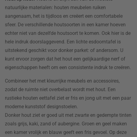
natuurlijke materialen: houten meubelen ruiken
aangenaam, het is tijdloos en creëert een comfortabele
sfeer. De verschillende houtsoorten in een kamer hoeven
echter niet van dezelfde houtsoort te komen. Ook hier is de
hele indruk doorslaggevend. Een lichte esdoorntafel is
uitstekend geschikt voor donker parket: of andersom. U
kunt ervoor zorgen dat het hout een gelijkaardige nerf of
eigenschappen heeft om een consistente indruk te creëren.
Combineer het met kleurrijke meubels en accessoires,
zodat de ruimte niet overbelast wordt met hout. Een
rustieke houten eettafel ziet er fris en jong uit met een paar
moderne kunststof designstoelen.
Donker hout ziet er goed uit met zwarte en gedempte tinten
zoals grijs, kaki, zand of aubergine. Groen en geel maken
een kamer vrolijk en blauw geeft een fris gevoel. Op deze