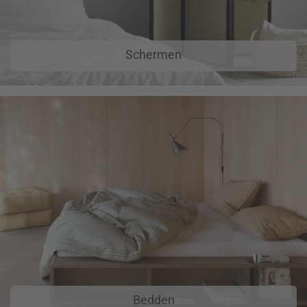
Schermen
Bedden