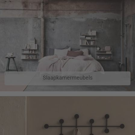
Slaapkamermeubels