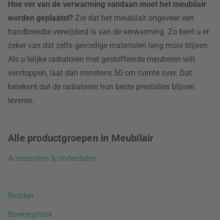
Hoe ver van de verwarming vandaan moet het meubilair
worden geplaatst?
Zie dat het meubilair ongeveer een
handbreedte verwijderd is van de verwarming. Zo bent u er
zeker van dat zelfs gevoelige materialen lang mooi blijven.
Als u lelijke radiatoren met gestoffeerde meubelen wilt
verstoppen, laat dan minstens 50 cm ruimte over. Dat
betekent dat de radiatoren hun beste prestaties blijven
leveren.
Alle productgroepen in Meubilair
Accessoires & onderdelen
Bedden
Boekenplank