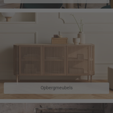
Opbergmeubels