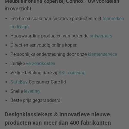
Meubilair online kopen bij Connox - Uw voordelen
in overzicht
Een breed scala aan curatieve producten met
topmerken
in design
Hoogwaardige producten van bekende
ontwerpers
Direct en eenvoudig online kopen
Persoonlijke ondersteuning door onze
klantenservice
Eerlijke
verzendkosten
Veilige betaling dankzij
SSL-codering
SafeBuy
Consumer Care lid
Snelle
levering
Beste prijs gegarandeerd
Designklassiekers & Innovatieve nieuwe
producten van meer dan 400 fabrikanten