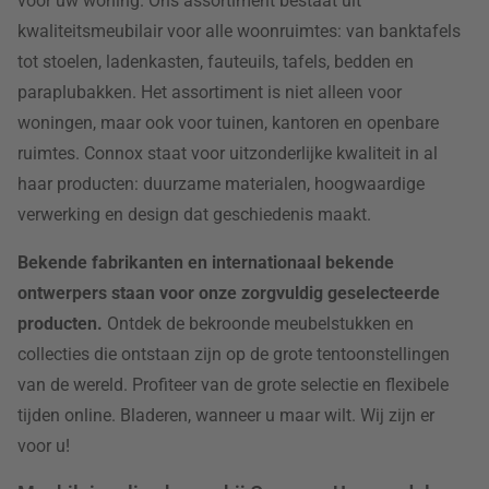
voor uw woning. Ons assortiment bestaat uit
kwaliteitsmeubilair voor alle woonruimtes: van banktafels
tot stoelen, ladenkasten, fauteuils, tafels, bedden en
paraplubakken. Het assortiment is niet alleen voor
woningen, maar ook voor tuinen, kantoren en openbare
ruimtes. Connox staat voor uitzonderlijke kwaliteit in al
haar producten: duurzame materialen, hoogwaardige
verwerking en design dat geschiedenis maakt.
Bekende fabrikanten en internationaal bekende
ontwerpers staan voor onze zorgvuldig geselecteerde
producten.
Ontdek de bekroonde meubelstukken en
collecties die ontstaan zijn op de grote tentoonstellingen
van de wereld. Profiteer van de grote selectie en flexibele
tijden online. Bladeren, wanneer u maar wilt. Wij zijn er
voor u!