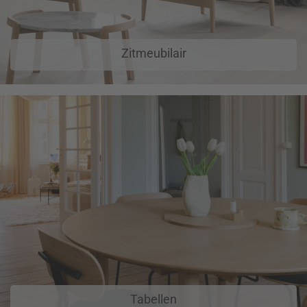
Zitmeubilair
Tabellen