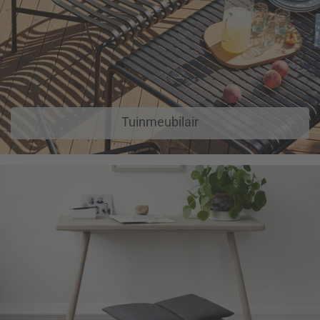
Tuinmeubilair