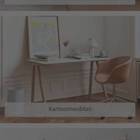
Kantoormeubilair