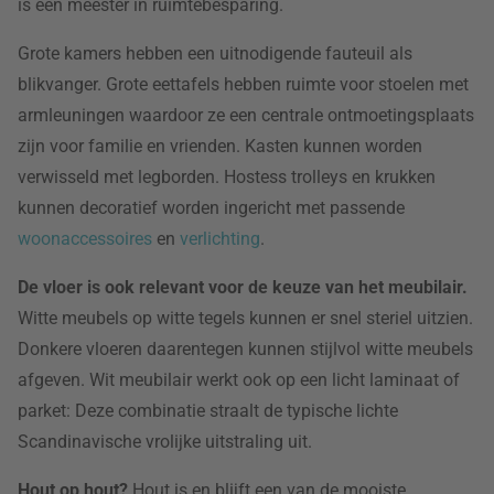
is een meester in ruimtebesparing.
Grote kamers hebben een uitnodigende fauteuil als
blikvanger. Grote eettafels hebben ruimte voor stoelen met
armleuningen waardoor ze een centrale ontmoetingsplaats
zijn voor familie en vrienden. Kasten kunnen worden
verwisseld met legborden. Hostess trolleys en krukken
kunnen decoratief worden ingericht met passende
woonaccessoires
en
verlichting
.
De vloer is ook relevant voor de keuze van het meubilair.
Witte meubels op witte tegels kunnen er snel steriel uitzien.
Donkere vloeren daarentegen kunnen stijlvol witte meubels
afgeven. Wit meubilair werkt ook op een licht laminaat of
parket: Deze combinatie straalt de typische lichte
Scandinavische vrolijke uitstraling uit.
Hout op hout?
Hout is en blijft een van de mooiste