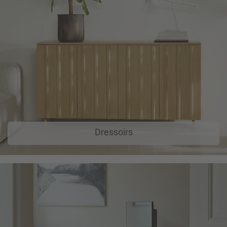
Dressoirs