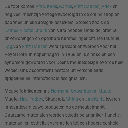
De fabrikanten
Vitra
,
Knoll
,
Kartell
,
Fritz Hansen
,
Artek
en
nog veel meer zijn vertegenwoordigd in de online shop en
daarmee unieke designklassiekers. Stoelen zoals de
Eames Plastic Chairs
van Vitra hebben sinds de jaren 50
privéwoningen en openbare ruimtes ingericht. De fauteuil
Egg
van
Fritz Hansen
werd speciaal ontworpen voor het
Royal Hotel in Kopenhagen in 1958 en is sindsdien een
synoniem geworden voor Deens meubeldesign over de hele
wereld. Ons assortiment bestaat uit verschillende
tijdperken en internationale designstijlen.
Meubelfabrikanten als
Normann Copenhagen
,
Muuto
,
Muuto,
Hay
,
Fatboy
, Skagerak,
String
en
Jan Kurtz
leveren
innovatieve nieuwe producten op de meubelmarkt.
Duurzame materialen worden steeds belangrijker. Functie,
materiaal en esthetiek versmelten tot een hogere eenheid: