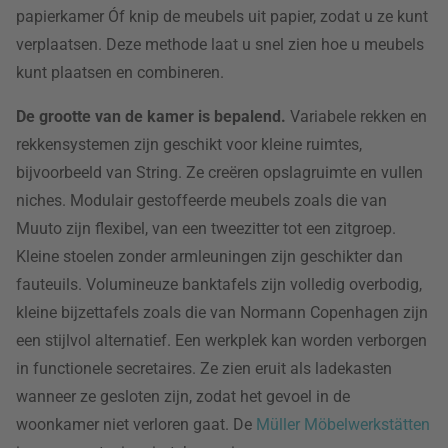
papierkamer Óf knip de meubels uit papier, zodat u ze kunt
verplaatsen. Deze methode laat u snel zien hoe u meubels
kunt plaatsen en combineren.
De grootte van de kamer is bepalend.
Variabele rekken en
rekkensystemen zijn geschikt voor kleine ruimtes,
bijvoorbeeld van String. Ze creëren opslagruimte en vullen
niches. Modulair gestoffeerde meubels zoals die van
Muuto zijn flexibel, van een tweezitter tot een zitgroep.
Kleine stoelen zonder armleuningen zijn geschikter dan
fauteuils. Volumineuze banktafels zijn volledig overbodig,
kleine bijzettafels zoals die van Normann Copenhagen zijn
een stijlvol alternatief. Een werkplek kan worden verborgen
in functionele secretaires. Ze zien eruit als ladekasten
wanneer ze gesloten zijn, zodat het gevoel in de
woonkamer niet verloren gaat. De
Müller Möbelwerkstätten