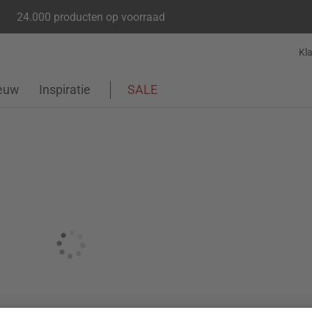
24.000 producten op voorraad
Kl
euw
Inspiratie
SALE