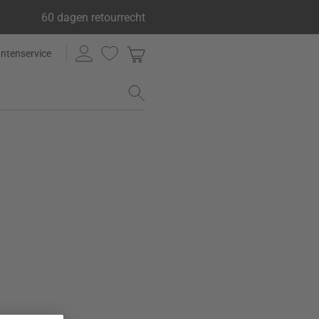
60 dagen retourrecht
antenservice