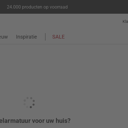
24.000 producten op voorraad
Kl
euw
Inspiratie
SALE
delarmatuur voor uw huis?