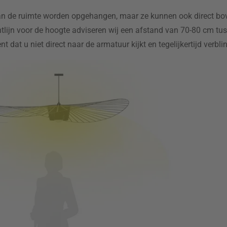
van de ruimte worden opgehangen, maar ze kunnen ook direct b
htlijn voor de hoogte adviseren wij een afstand van 70-80 cm tu
 dat u niet direct naar de armatuur kijkt en tegelijkertijd verblin