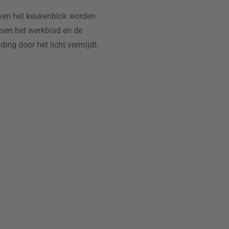
oven het keukenblok worden
ssen het werkblad en de
ding door het licht vermijdt.