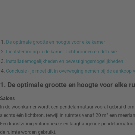
De optimale grootte en hoogte voor elke kamer
Lichtstemming in de kamer: lichtbronnen en diffusie
Installatiemogelijkheden en bevestigingsmogelijkheden
Conclusie - je moet dit in overweging nemen bij de aankoop
1. De optimale grootte en hoogte voor elke r
Salons
In de woonkamer wordt een pendelarmatuur vooral gebruikt om d
slechts één lichtbron, terwijl in ruimtes vanaf 20 m² een meer
Een kunstzinnig volumineuze en laaghangende pendelarmatuur is
de ruimte worden gebruikt.