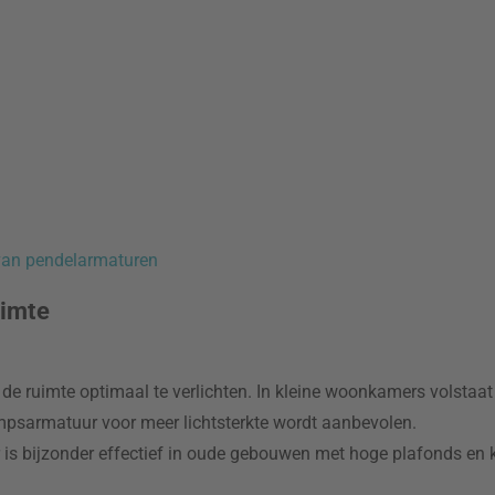
 van pendelarmaturen
uimte
e ruimte optimaal te verlichten. In kleine woonkamers volstaa
lampsarmatuur voor meer lichtsterkte wordt aanbevolen.
 bijzonder effectief in oude gebouwen met hoge plafonds en ka