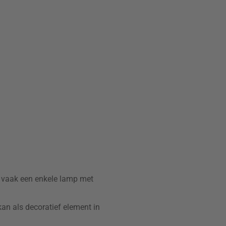
t vaak een enkele lamp met
n als decoratief element in