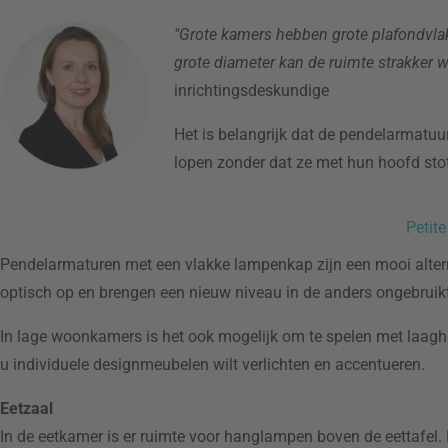
"Grote kamers hebben grote plafondvla
grote diameter kan de ruimte strakker 
inrichtingsdeskundige
Het is belangrijk dat de pendelarmatu
lopen zonder dat ze met hun hoofd st
Petite
Pendelarmaturen met een vlakke lampenkap zijn een mooi alter
optisch op en brengen een nieuw niveau in de anders ongebruikt
In lage woonkamers is het ook mogelijk om te spelen met laagh
u individuele designmeubelen wilt verlichten en accentueren.
Eetzaal
In de eetkamer is er ruimte voor hanglampen boven de eettafel. H