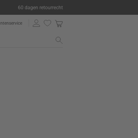
60 dagen retourrecht
antenservice