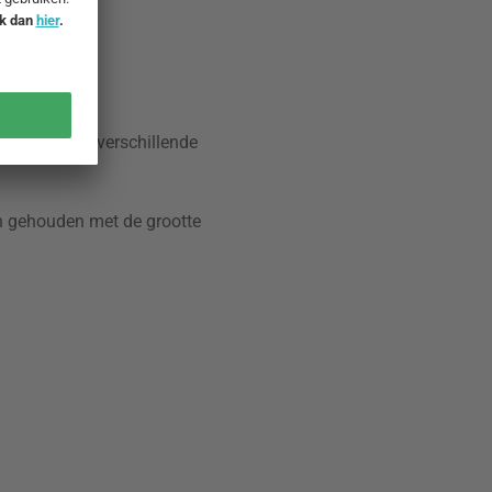
sters of op verschillende
en gehouden met de grootte