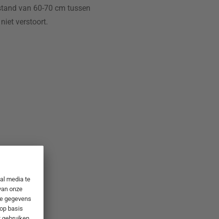
fstand van 60-70 cm tussen
iet verstoort.