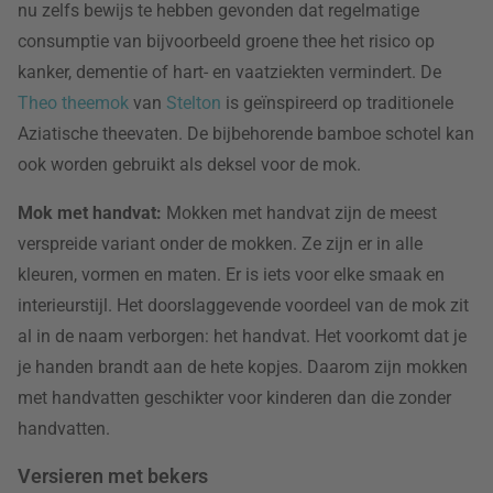
nu zelfs bewijs te hebben gevonden dat regelmatige
consumptie van bijvoorbeeld groene thee het risico op
kanker, dementie of hart- en vaatziekten vermindert. De
Theo theemok
van
Stelton
is geïnspireerd op traditionele
Aziatische theevaten. De bijbehorende bamboe schotel kan
ook worden gebruikt als deksel voor de mok.
Mok met handvat:
Mokken met handvat zijn de meest
verspreide variant onder de mokken. Ze zijn er in alle
kleuren, vormen en maten. Er is iets voor elke smaak en
interieurstijl. Het doorslaggevende voordeel van de mok zit
al in de naam verborgen: het handvat. Het voorkomt dat je
je handen brandt aan de hete kopjes. Daarom zijn mokken
met handvatten geschikter voor kinderen dan die zonder
handvatten.
Versieren met bekers