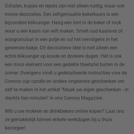
Schalen, kopjes en lepels zijn niet alleen nuttig, maar ook
mooie decoraties. Een zelfgemaakte bekerkaars is een
bijzondere blikvanger. Hang een lont in de beker of mok
waar u een kaars van wilt maken. Smelt oud kaarsvet of
wasgranulaat in een potje en vul het vervolgens in het
gewenste bakje. Dit decoratieve idee is niet alleen een
echte blikvanger op koude en donkere dagen. Het is ook
een mooi element voor een gedekte theetafel buiten in de
zomer. Overigens vindt u gedetailleerde instructies voor de
Connox cup candle en andere ongewone geschenken om
zelf te maken in het artikel "Maak uw eigen geschenken - in
slechts tien minuten" in ons Connox Magazine .
Wilt u uw mokken en drinkbekers online kopen? Laat ons
ze gemakkelijk binnen enkele werkdagen bij u thuis
bezorgen!