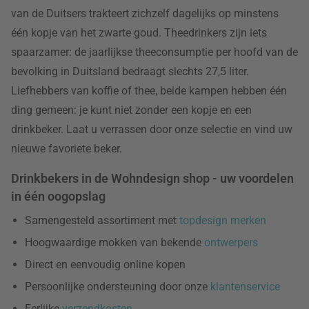
van de Duitsers trakteert zichzelf dagelijks op minstens
één kopje van het zwarte goud. Theedrinkers zijn iets
spaarzamer: de jaarlijkse theeconsumptie per hoofd van de
bevolking in Duitsland bedraagt slechts 27,5 liter.
Liefhebbers van koffie of thee, beide kampen hebben één
ding gemeen: je kunt niet zonder een kopje en een
drinkbeker. Laat u verrassen door onze selectie en vind uw
nieuwe favoriete beker.
Drinkbekers in de Wohndesign shop - uw voordelen
in één oogopslag
Samengesteld assortiment met
topdesign merken
Hoogwaardige mokken van bekende
ontwerpers
Direct en eenvoudig online kopen
Persoonlijke ondersteuning door onze
klantenservice
Eerlijke
verzendkosten