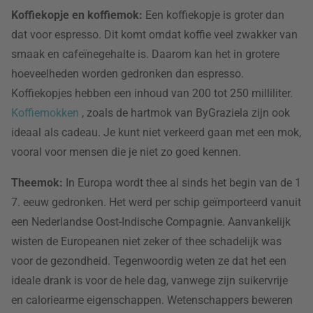
Koffiekopje en koffiemok:
Een koffiekopje is groter dan
dat voor espresso. Dit komt omdat koffie veel zwakker van
smaak en cafeïnegehalte is. Daarom kan het in grotere
hoeveelheden worden gedronken dan espresso.
Koffiekopjes hebben een inhoud van 200 tot 250 milliliter.
Koffiemokken
, zoals de hartmok van ByGraziela zijn ook
ideaal als cadeau. Je kunt niet verkeerd gaan met een mok,
vooral voor mensen die je niet zo goed kennen.
Theemok:
In Europa wordt thee al sinds het begin van de 1
7. eeuw gedronken. Het werd per schip geïmporteerd vanuit
een Nederlandse Oost-Indische Compagnie. Aanvankelijk
wisten de Europeanen niet zeker of thee schadelijk was
voor de gezondheid. Tegenwoordig weten ze dat het een
ideale drank is voor de hele dag, vanwege zijn suikervrije
en caloriearme eigenschappen. Wetenschappers beweren