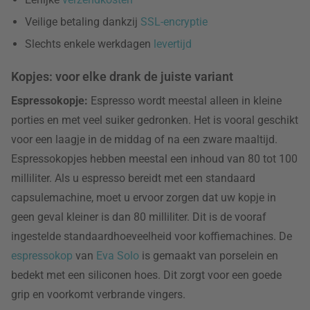
Veilige betaling dankzij
SSL-encryptie
Slechts enkele werkdagen
levertijd
Kopjes: voor elke drank de juiste variant
Espressokopje:
Espresso wordt meestal alleen in kleine
porties en met veel suiker gedronken. Het is vooral geschikt
voor een laagje in de middag of na een zware maaltijd.
Espressokopjes hebben meestal een inhoud van 80 tot 100
milliliter. Als u espresso bereidt met een standaard
capsulemachine, moet u ervoor zorgen dat uw kopje in
geen geval kleiner is dan 80 milliliter. Dit is de vooraf
ingestelde standaardhoeveelheid voor koffiemachines. De
espressokop
van
Eva Solo
is gemaakt van porselein en
bedekt met een siliconen hoes. Dit zorgt voor een goede
grip en voorkomt verbrande vingers.