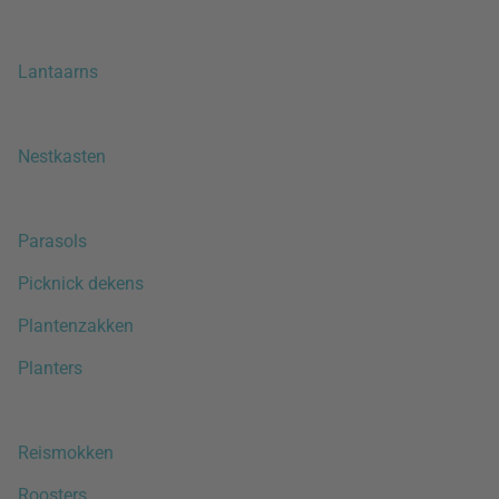
Lantaarns
Nestkasten
Parasols
Picknick dekens
Plantenzakken
Planters
Reismokken
Roosters