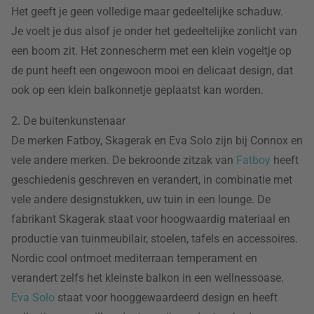
Het geeft je geen volledige maar gedeeltelijke schaduw.
Je voelt je dus alsof je onder het gedeeltelijke zonlicht van
een boom zit. Het zonnescherm met een klein vogeltje op
de punt heeft een ongewoon mooi en delicaat design, dat
ook op een klein balkonnetje geplaatst kan worden.
2. De buitenkunstenaar
De merken Fatboy, Skagerak en Eva Solo zijn bij Connox en
vele andere merken. De bekroonde zitzak van
Fatboy
heeft
geschiedenis geschreven en verandert, in combinatie met
vele andere designstukken, uw tuin in een lounge. De
fabrikant Skagerak staat voor hoogwaardig materiaal en
productie van tuinmeubilair, stoelen, tafels en accessoires.
Nordic cool ontmoet mediterraan temperament en
verandert zelfs het kleinste balkon in een wellnessoase.
Eva Solo
staat voor hooggewaardeerd design en heeft