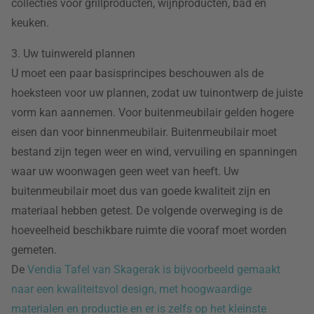
collecties voor grillproducten, wijnproducten, bad en
keuken.
3. Uw tuinwereld plannen
U moet een paar basisprincipes beschouwen als de
hoeksteen voor uw plannen, zodat uw tuinontwerp de juiste
vorm kan aannemen. Voor buitenmeubilair gelden hogere
eisen dan voor binnenmeubilair. Buitenmeubilair moet
bestand zijn tegen weer en wind, vervuiling en spanningen
waar uw woonwagen geen weet van heeft. Uw
buitenmeubilair moet dus van goede kwaliteit zijn en
materiaal hebben getest. De volgende overweging is de
hoeveelheid beschikbare ruimte die vooraf moet worden
gemeten.
De
Vendia Tafel van Skagerak is bijvoorbeeld gemaakt
naar een kwaliteitsvol design, met hoogwaardige
materialen en productie en er is zelfs op het kleinste