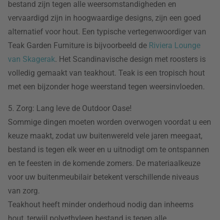
bestand zijn tegen alle weersomstandigheden en
vervaardigd zijn in hoogwaardige designs, zijn een goed
alternatief voor hout. Een typische vertegenwoordiger van
Teak Garden Furniture is bijvoorbeeld de
Riviera Lounge
van Skagerak
. Het Scandinavische design met roosters is
volledig gemaakt van teakhout. Teak is een tropisch hout
met een bijzonder hoge weerstand tegen weersinvloeden.
5. Zorg: Lang leve de Outdoor Oase!
Sommige dingen moeten worden overwogen voordat u een
keuze maakt, zodat uw buitenwereld vele jaren meegaat,
bestand is tegen elk weer en u uitnodigt om te ontspannen
en te feesten in de komende zomers. De materiaalkeuze
voor uw buitenmeubilair betekent verschillende niveaus
van zorg.
Teakhout heeft minder onderhoud nodig dan inheems
hout, terwijl polyethyleen bestand is tegen alle