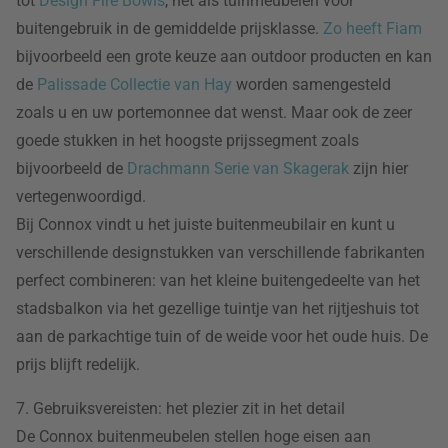
tot
Design Fire Bowls
, net als tuinmeubelen voor
buitengebruik in de gemiddelde prijsklasse.
Zo heeft Fiam
bijvoorbeeld een grote keuze aan outdoor producten en kan
de
Palissade Collectie van Hay
worden samengesteld
zoals u en uw portemonnee dat wenst. Maar ook de zeer
goede stukken in het hoogste prijssegment zoals
bijvoorbeeld de
Drachmann Serie van Skagerak
zijn hier
vertegenwoordigd.
Bij Connox vindt u het juiste buitenmeubilair en kunt u
verschillende designstukken van verschillende fabrikanten
perfect combineren: van het kleine buitengedeelte van het
stadsbalkon via het gezellige tuintje van het rijtjeshuis tot
aan de parkachtige tuin of de weide voor het oude huis. De
prijs blijft redelijk.
7. Gebruiksvereisten: het plezier zit in het detail
De Connox buitenmeubelen stellen hoge eisen aan