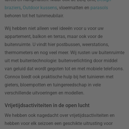
braziers
,
Outdoor kussens
, vloermatten en
parasols
behoren tot het tuinmeubilair.
Wij hebben niet alleen veel ideeën voor u voor uw
appartement, balkon en terras, maar ook voor de
buitenruimte. U vindt hier postbussen, weerstations,
thermometers en nog veel meer. Wij rusten uw buitenruimte
uit met buitentechnologie: buitenverlichting door middel
van geluid dat wordt gegoten tot en met mobiele telefoons.
Connox biedt ook praktische hulp bij het tuinieren met
gieters, bloempotten en tuingereedschap in vele
verschillende uitvoeringen en modellen.
Vrijetijdsactiviteiten in de open lucht
We hebben ook nagedacht over vrijetijdsactiviteiten en
hebben voor elk seizoen een geschikte uitrusting voor