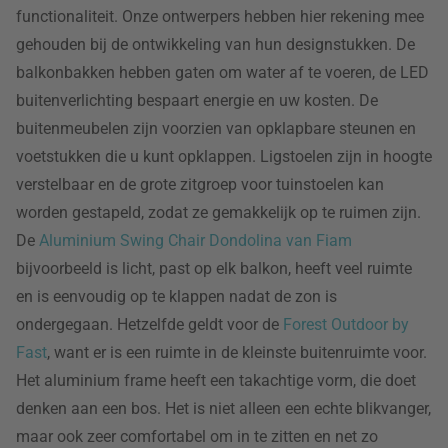
functionaliteit. Onze ontwerpers hebben hier rekening mee
gehouden bij de ontwikkeling van hun designstukken. De
balkonbakken hebben gaten om water af te voeren, de LED
buitenverlichting bespaart energie en uw kosten. De
buitenmeubelen zijn voorzien van opklapbare steunen en
voetstukken die u kunt opklappen. Ligstoelen zijn in hoogte
verstelbaar en de grote zitgroep voor tuinstoelen kan
worden gestapeld, zodat ze gemakkelijk op te ruimen zijn.
De
Aluminium Swing Chair Dondolina van Fiam
bijvoorbeeld is licht, past op elk balkon, heeft veel ruimte
en is eenvoudig op te klappen nadat de zon is
ondergegaan. Hetzelfde geldt voor de
Forest Outdoor by
Fast
, want er is een ruimte in de kleinste buitenruimte voor.
Het aluminium frame heeft een takachtige vorm, die doet
denken aan een bos. Het is niet alleen een echte blikvanger,
maar ook zeer comfortabel om in te zitten en net zo