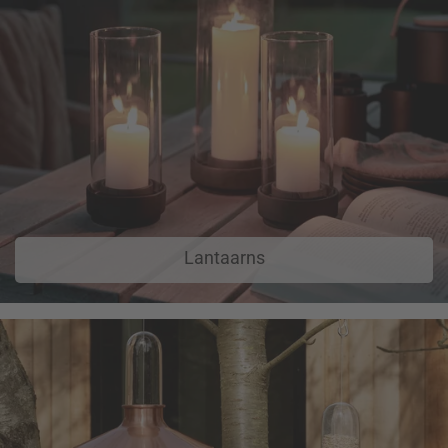
Lantaarns