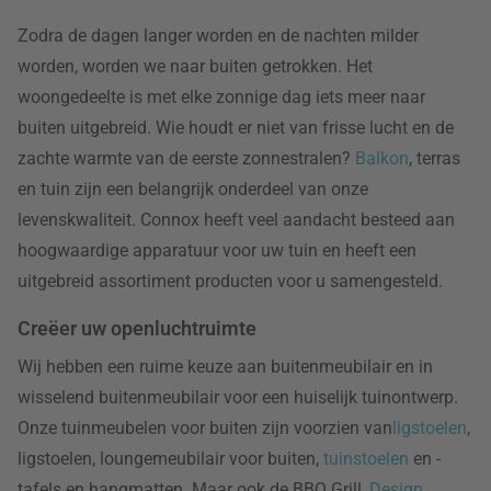
Zodra de dagen langer worden en de nachten milder
worden, worden we naar buiten getrokken. Het
woongedeelte is met elke zonnige dag iets meer naar
buiten uitgebreid. Wie houdt er niet van frisse lucht en de
zachte warmte van de eerste zonnestralen?
Balkon
, terras
en tuin zijn een belangrijk onderdeel van onze
levenskwaliteit. Connox heeft veel aandacht besteed aan
hoogwaardige apparatuur voor uw tuin en heeft een
uitgebreid assortiment producten voor u samengesteld.
Creëer uw openluchtruimte
Wij hebben een ruime keuze aan buitenmeubilair en in
wisselend buitenmeubilair voor een huiselijk tuinontwerp.
Onze tuinmeubelen voor buiten zijn voorzien van
ligstoelen
,
ligstoelen, loungemeubilair voor buiten,
tuinstoelen
en -
tafels en hangmatten. Maar ook de BBQ Grill,
Design