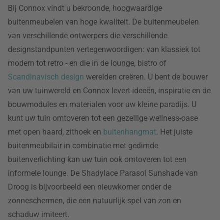
Bij Connox vindt u bekroonde, hoogwaardige
buitenmeubelen van hoge kwaliteit. De buitenmeubelen
van verschillende ontwerpers die verschillende
designstandpunten vertegenwoordigen: van klassiek tot
modern tot retro - en die in de lounge, bistro of
Scandinavisch design
werelden creëren. U bent de bouwer
van uw tuinwereld en Connox levert ideeën, inspiratie en de
bouwmodules en materialen voor uw kleine paradijs. U
kunt uw tuin omtoveren tot een gezellige wellness-oase
met open haard, zithoek en
buitenhangmat
. Het juiste
buitenmeubilair in combinatie met gedimde
buitenverlichting kan uw tuin ook omtoveren tot een
informele lounge. De Shadylace Parasol Sunshade van
Droog is bijvoorbeeld een nieuwkomer onder de
zonneschermen, die een natuurlijk spel van zon en
schaduw imiteert.