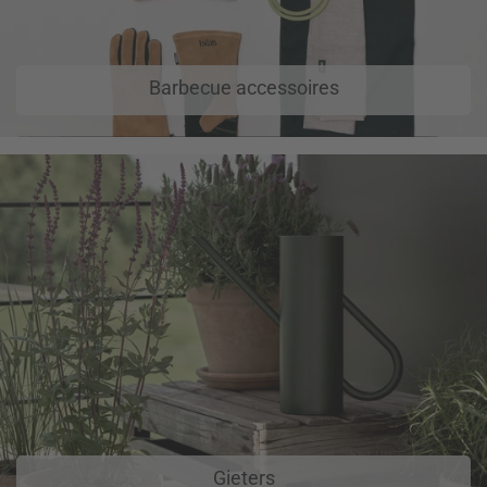
Barbecue accessoires
Gieters