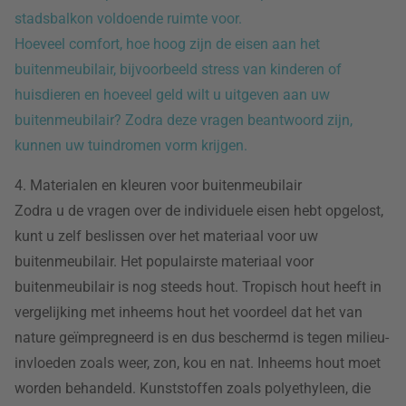
stadsbalkon voldoende ruimte voor.
Hoeveel comfort, hoe hoog zijn de eisen aan het
buitenmeubilair, bijvoorbeeld stress van kinderen of
huisdieren en hoeveel geld wilt u uitgeven aan uw
buitenmeubilair? Zodra deze vragen beantwoord zijn,
kunnen uw tuindromen vorm krijgen.
4. Materialen en kleuren voor buitenmeubilair
Zodra u de vragen over de individuele eisen hebt opgelost,
kunt u zelf beslissen over het materiaal voor uw
buitenmeubilair. Het populairste materiaal voor
buitenmeubilair is nog steeds hout. Tropisch hout heeft in
vergelijking met inheems hout het voordeel dat het van
nature geïmpregneerd is en dus beschermd is tegen milieu-
invloeden zoals weer, zon, kou en nat. Inheems hout moet
worden behandeld. Kunststoffen zoals polyethyleen, die