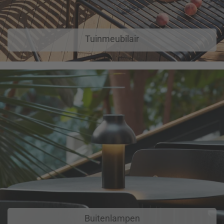
Tuinmeubilair
Buitenlampen