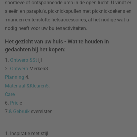
sportieve of ontspannende uren in de open lucht. U vindt er
sleeën en paraplu's, picknickspullen met picknickdekens en
-manden en tenslotte fietsaccessoires; al het nodige wat u
nodig heeft voor uw buitenactiviteiten.
Het gezicht van uw huis - Wat te houden in
gedachten bij het kopen:
1.
Ontwerp &St
ijl
2.
Ontwerp
Merken3.
Planning
4.
Materiaal &Kleuren5.
Care
6.
Pric
e
7.
& Gebruik
svereisten
1. Inspiratie met stijl