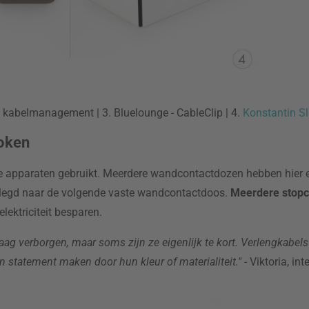
 kabelmanagement | 3. Bluelounge - CableClip | 4.
Konstantin Sl
roken
che apparaten gebruikt. Meerdere wandcontactdozen hebben hier 
elegd naar de volgende vaste wandcontactdoos.
Meerdere stop
lektriciteit besparen.
ag verborgen, maar soms zijn ze eigenlijk te kort. Verlengkabels 
n statement maken door hun kleur of materialiteit."
- Viktoria, int