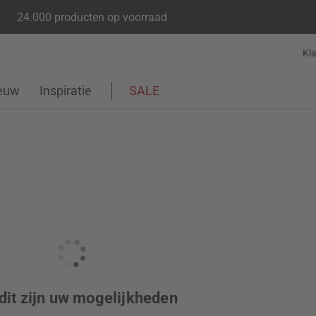
24.000 producten op voorraad
Kl
euw
Inspiratie
SALE
dit zijn uw mogelijkheden