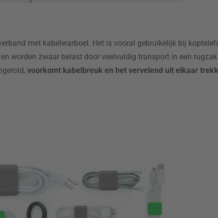
 verband met kabelwarboel. Het is vooral gebruikelijk bij koptel
 en worden zwaar belast door veelvuldig transport in een rugzak
pgerold,
voorkomt kabelbreuk en het vervelend uit elkaar tre