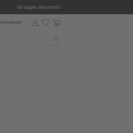
60 dagen retourrecht
antenservice