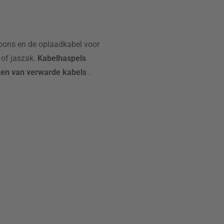
efoons en de oplaadkabel voor
 of jaszak.
Kabelhaspels
kken van verwarde kabels
.