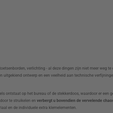
toetsenborden, verlichting - al deze dingen zijn niet meer weg te
en uitgekiend ontwerp en een veelheid aan technische verfijninge
abels ontstaat op het bureau of de stekkerdoos, waardoor er een g
door te struikelen en
verbergt u bovendien de vervelende chao
iaal en de individuele extra klemelementen.