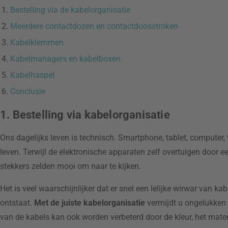
Bestelling via de kabelorganisatie
Meerdere contactdozen en contactdoosstroken
Kabelklemmen
Kabelmanagers en kabelboxen
Kabelhaspel
Conclusie
1. Bestelling via kabelorganisatie
Ons dagelijks leven is technisch. Smartphone, tablet, computer, 
leven. Terwijl de elektronische apparaten zelf overtuigen door e
stekkers zelden mooi om naar te kijken.
Het is veel waarschijnlijker dat er snel een lelijke wirwar van k
ontstaat.
Met de juiste kabelorganisatie
vermijdt u ongelukken 
van de kabels kan ook worden verbeterd door de kleur, het mater