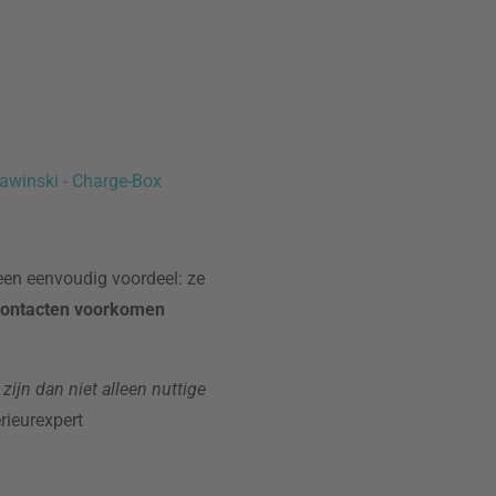
awinski - Charge-Box
een eenvoudig voordeel: ze
contacten voorkomen
zijn dan niet alleen nuttige
erieurexpert