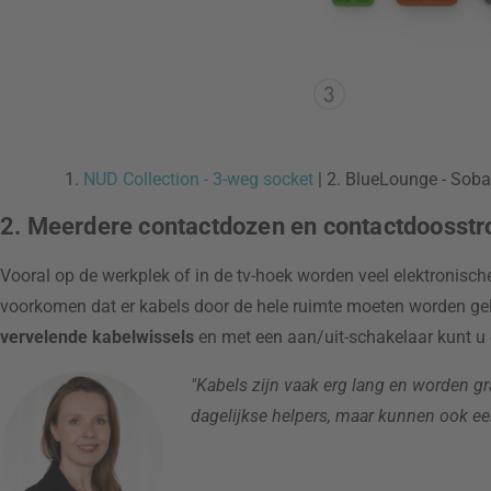
1.
NUD Collection - 3-weg socket
| 2. BlueLounge - Soba
2. Meerdere contactdozen en contactdoosst
Vooral op de werkplek of in de tv-hoek worden veel elektronis
voorkomen dat er kabels door de hele ruimte moeten worden g
vervelende kabelwissels
en met een aan/uit-schakelaar kunt u e
"Kabels zijn vaak erg lang en worden gra
dagelijkse helpers, maar kunnen ook ee