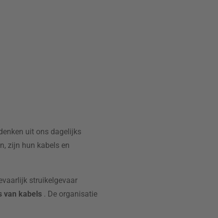
 denken uit ons dagelijks
n, zijn hun kabels en
evaarlijk struikelgevaar
s van kabels
. De organisatie