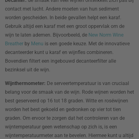
Decanter:
de smaak van veel wijnen ontwikkelt zich pas bij
contact met lucht. Andere moeten van hun sediment
worden gescheiden. In beide gevallen helpt een karaf.
Gebruik altijd een karaf met een groot oppervlak om de
wijn te laten ademen. Bijvoorbeeld, de
New Norm Wine
Breather
by
Menu
is een goede keuze. Met de innovatieve
decanteerder kunt u karaf en wijnfles combineren.
Bovendien filtert een ingebouwd decanteerfilter alle
bezinksel uit de wijn.
Wijnthermometer:
De serveertemperatuur is van cruciaal
belang voor de smaak van de wijn. Rode wijnen worden het
best geserveerd op 16 tot 18 graden. Witte en roséwijnen
worden het best gekoeld en gedronken op vier tot tien
graden. Om ervoor te zorgen dat het controleren van de
wijntemperatuur geen wetenschap op zich is, is een
wijntemperatuurmeter aan te bevelen. Hiermee kunt u altijd