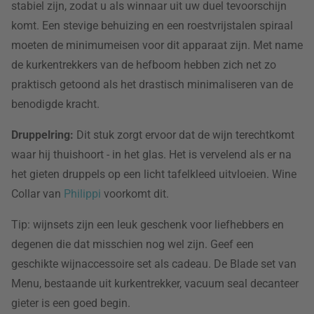
stabiel zijn, zodat u als winnaar uit uw duel tevoorschijn
komt. Een stevige behuizing en een roestvrijstalen spiraal
moeten de minimumeisen voor dit apparaat zijn. Met name
de kurkentrekkers van de hefboom hebben zich net zo
praktisch getoond als het drastisch minimaliseren van de
benodigde kracht.
Druppelring:
Dit stuk zorgt ervoor dat de wijn terechtkomt
waar hij thuishoort - in het glas. Het is vervelend als er na
het gieten druppels op een licht tafelkleed uitvloeien. Wine
Collar van
Philippi
voorkomt dit.
Tip: wijnsets zijn een leuk geschenk voor liefhebbers en
degenen die dat misschien nog wel zijn. Geef een
geschikte wijnaccessoire set als cadeau. De Blade set van
Menu, bestaande uit kurkentrekker, vacuum seal decanteer
gieter is een goed begin.