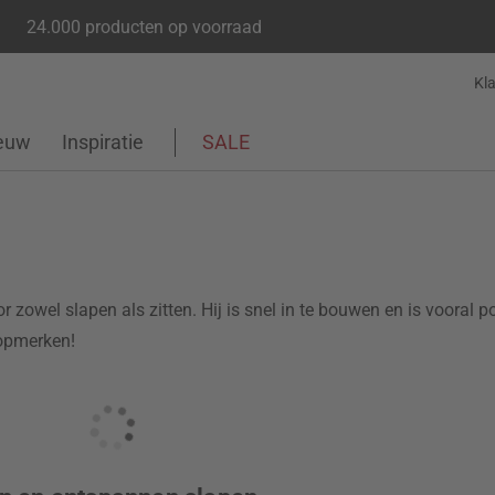
24.000 producten op voorraad
Kl
euw
Inspiratie
SALE
zowel slapen als zitten. Hij is snel in te bouwen en is vooral po
topmerken!