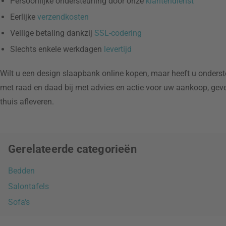
Persoonlijke ondersteuning door onze
klantendienst
Eerlijke
verzendkosten
Veilige betaling dankzij
SSL-codering
Slechts enkele werkdagen
levertijd
Wilt u een design slaapbank online kopen, maar heeft u onders
met raad en daad bij met advies en actie voor uw aankoop, geve
thuis afleveren.
Gerelateerde categorieën
Bedden
Salontafels
Sofa's