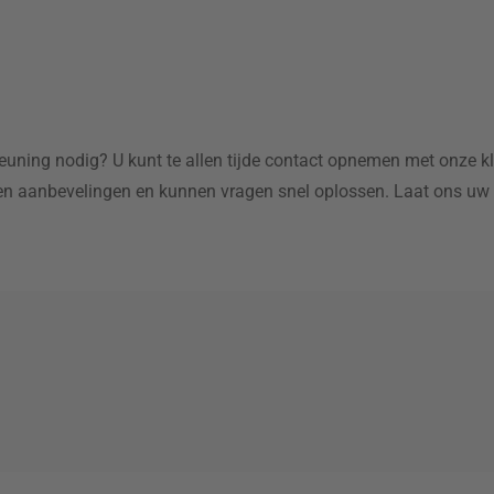
teuning nodig? U kunt te allen tijde contact opnemen met onze
k
n aanbevelingen en kunnen vragen snel oplossen. Laat ons uw ge