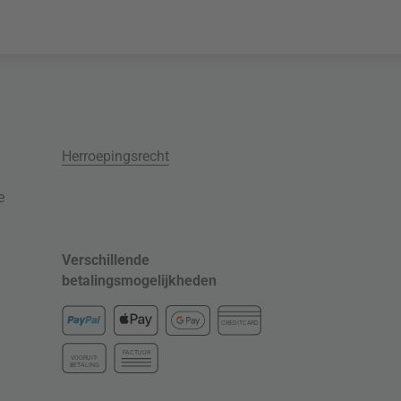
Herroepingsrecht
e
Verschillende
betalingsmogelijkheden
CREDITCARD
FACTUUR
VOORUIT-
BETALING