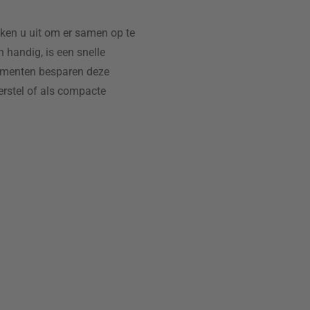
en u uit om er samen op te
 handig, is een snelle
rtementen besparen deze
erstel of als compacte