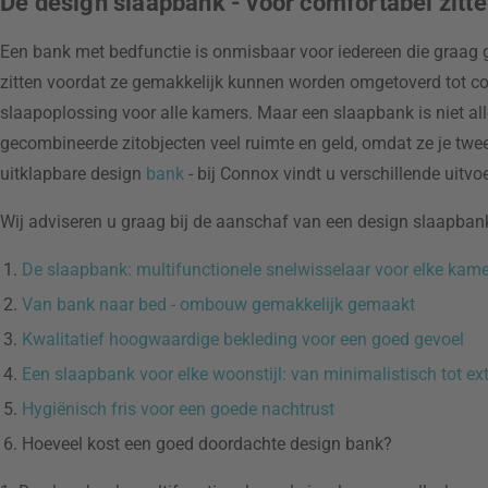
De design slaapbank - voor comfortabel zitt
Een bank met bedfunctie is onmisbaar voor iedereen die graag 
zitten voordat ze gemakkelijk kunnen worden omgetoverd tot c
slaapoplossing voor alle kamers. Maar een slaapbank is niet al
gecombineerde zitobjecten veel ruimte en geld, omdat ze je tw
uitklapbare design
bank
- bij Connox vindt u verschillende uitvoe
Wij adviseren u graag bij de aanschaf van een design slaapban
De slaapbank: multifunctionele snelwisselaar voor elke kame
Van bank naar bed - ombouw gemakkelijk gemaakt
Kwalitatief hoogwaardige bekleding voor een goed gevoel
Een slaapbank voor elke woonstijl: van minimalistisch tot ex
Hygiënisch fris voor een goede nachtrust
Hoeveel kost een goed doordachte design bank?