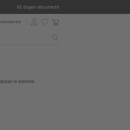
60 dagen retourrecht
antenservice
pulair in kleinere