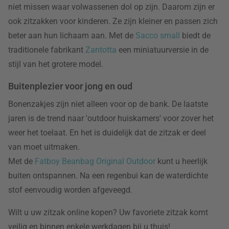
niet missen waar volwassenen dol op zijn. Daarom zijn er
ook zitzakken voor kinderen. Ze zijn kleiner en passen zich
beter aan hun lichaam aan. Met de
Sacco small
biedt de
traditionele fabrikant
Zantotta
een miniatuurversie in de
stijl van het grotere model.
Buitenplezier voor jong en oud
Bonenzakjes zijn niet alleen voor op de bank. De laatste
jaren is de trend naar 'outdoor huiskamers' voor zover het
weer het toelaat. En het is duidelijk dat de zitzak er deel
van moet uitmaken.
Met de
Fatboy Beanbag Original Outdoor
kunt u heerlijk
buiten ontspannen. Na een regenbui kan de waterdichte
stof eenvoudig worden afgeveegd.
Wilt u uw zitzak online kopen? Uw favoriete zitzak komt
veilig en binnen enkele werkdagen bij u thuis!