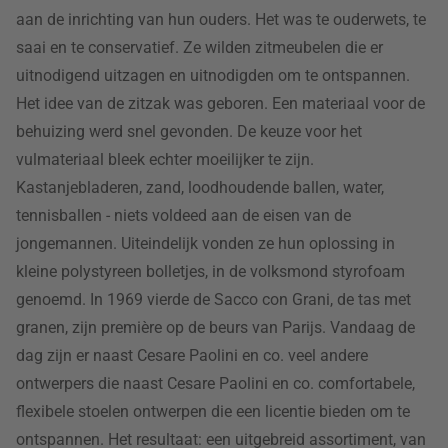
aan de inrichting van hun ouders. Het was te ouderwets, te
saai en te conservatief. Ze wilden zitmeubelen die er
uitnodigend uitzagen en uitnodigden om te ontspannen.
Het idee van de zitzak was geboren. Een materiaal voor de
behuizing werd snel gevonden. De keuze voor het
vulmateriaal bleek echter moeilijker te zijn.
Kastanjebladeren, zand, loodhoudende ballen, water,
tennisballen - niets voldeed aan de eisen van de
jongemannen. Uiteindelijk vonden ze hun oplossing in
kleine polystyreen bolletjes, in de volksmond styrofoam
genoemd. In 1969 vierde de Sacco con Grani, de tas met
granen, zijn première op de beurs van Parijs. Vandaag de
dag zijn er naast Cesare Paolini en co. veel andere
ontwerpers die naast Cesare Paolini en co. comfortabele,
flexibele stoelen ontwerpen die een licentie bieden om te
ontspannen. Het resultaat: een uitgebreid assortiment, van