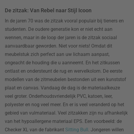
De zitzak: Van Rebel naar Stijl Icoon
In de jaren 70 was de zitzak vooral populair bij tieners en
studenten. De oudere generatie kon er niet echt aan
wennen, maar in de loop der jaren is de zitzak sociaal
aanvaardbaar geworden. Niet voor niets! Omdat dit
meubelstuk zich perfect aan uw lichaam aanpast,
ongeacht de houding die u aanneemt. En het zitkussen
ontlast en ondersteunt de rug en wervelkolom. De eerste
modellen van de zitmeubelen bestonden uit een kunststof
plaat en canvas. Vandaag de dag is de materiaalkeuze
veel groter. Onderhoudsvriendelijk PVC, katoen, leer,
polyester en nog veel meer. En er is veel veranderd op het
gebied van vulmateriaal. Veel zitzakken zijn nu afhankelijk
van het hypoallergene materiaal EPS. Een voorbeeld: de
Checker XL van de fabrikant
Sitting Bull
. Jongeren willen