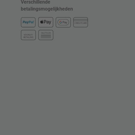
Verschillende
betalingsmogelijkheden
CREDITCARD
FACTUUR
VOORUIT-
BETALING