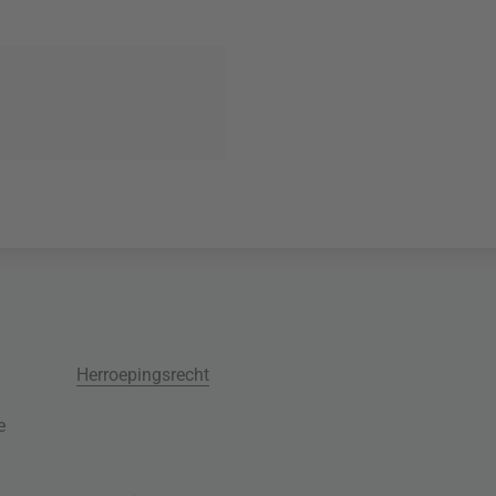
Herroepingsrecht
e