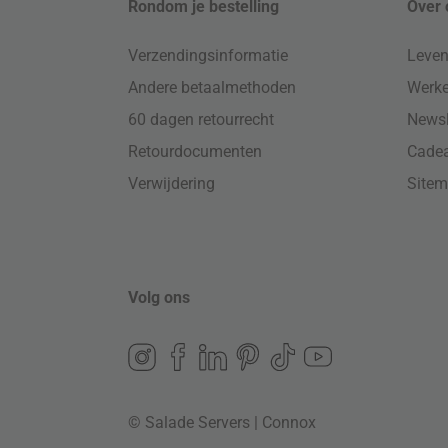
Rondom je bestelling
Over 
Verzendingsinformatie
Leven
Andere betaalmethoden
Werke
60 dagen retourrecht
Newsl
Retourdocumenten
Cade
Verwijdering
Site
Volg ons
© Salade Servers | Connox