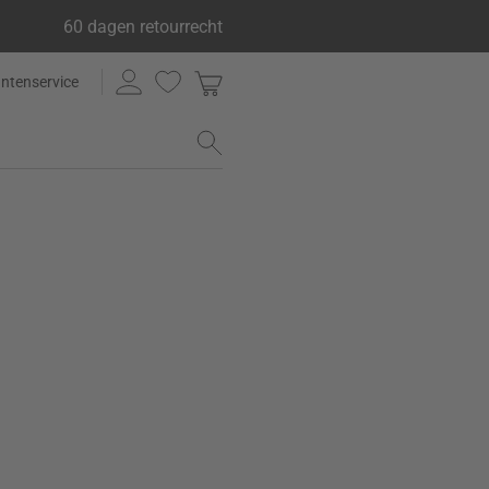
60 dagen retourrecht
antenservice