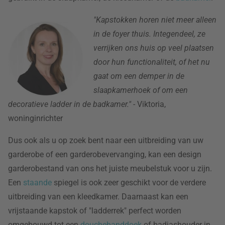
"Kapstokken horen niet meer alleen
in de foyer thuis. Integendeel, ze
verrijken ons huis op veel plaatsen
door hun functionaliteit, of het nu
gaat om een demper in de
slaapkamerhoek of om een
decoratieve ladder in de badkamer."
- Viktoria,
woninginrichter
Dus ook als u op zoek bent naar een uitbreiding van uw
garderobe of een garderobevervanging, kan een design
garderobestand van ons het juiste meubelstuk voor u zijn.
Een
staande
spiegel is ook zeer geschikt voor de verdere
uitbreiding van een kleedkamer. Daarnaast kan een
vrijstaande kapstok of "ladderrek" perfect worden
omgebouwd tot een
douchehanddoek
of badjashouder
in