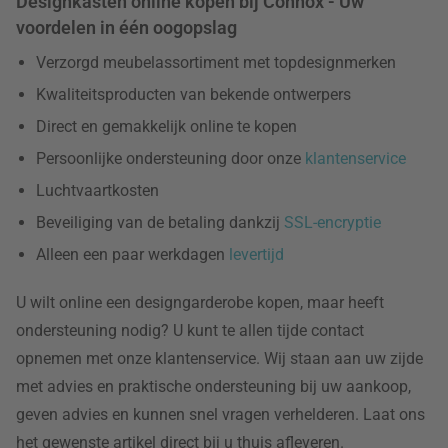
Designkasten online kopen bij Connox - Uw
voordelen in één oogopslag
Verzorgd meubelassortiment met topdesignmerken
Kwaliteitsproducten van bekende ontwerpers
Direct en gemakkelijk online te kopen
Persoonlijke ondersteuning door onze
klantenservice
Luchtvaartkosten
Beveiliging van de betaling dankzij
SSL-encryptie
Alleen een paar werkdagen
levertijd
U wilt online een designgarderobe kopen, maar heeft
ondersteuning nodig? U kunt te allen tijde contact
opnemen met onze
klantenservice. Wij staan aan uw zijde
met advies en praktische ondersteuning bij uw aankoop,
geven advies en kunnen snel vragen verhelderen. Laat ons
het gewenste artikel direct bij u thuis afleveren.