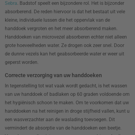
Sebra
. Badstof speelt een bijzondere rol. Het is bijzonder
absorberend. De reden hiervoor is dat het bestaat uit vele
kleine, individuele lussen die het oppervlak van de
handdoek vergroten en het meer absorberend maken.
Handdoeken van microvezel absorberen echter niet alleen
grote hoeveelheden water. Ze drogen ook zeer snel. Door
de dunne vezels kan het geabsorbeerde water er weer uit
geperst worden.
Correcte verzorging van uw handdoeken
In tegenstelling tot wat vaak wordt gedacht, is het wassen
van uw handdoek of badlaken op 60 graden voldoende om
het hygiënisch schoon te maken. Om te voorkomen dat uw
handdoeken na het reinigen in droge stijfheid vallen, kunt u
een wasverzachter aan de waslading toevoegen. Dit
vermindert de absorptie van de handdoeken een beetje.