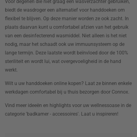
Voor degenen die niet graag een wasverzachter gebruiken,
biedt de wasdroger een alternatief voor handdoeken om
flexibel te blijven. Op deze manier worden ze ook zacht. In
plaats daarvan kunt u comfortabel afzien van het gebruik
van een desinfecterend wasmiddel. Niet alleen is het niet
nodig, maar het schaadt ook uw immuunsysteem op de
lange termijn. Deze laatste wordt beïnvloed door de 100%
steriliteit en wordt lui, wat overgevoeligheid in de hand
werkt.
Wilt u uw handdoeken online kopen? Laat ze binnen enkele
werkdagen comfortabel bij u thuis bezorgen door Connox.
Vind meer ideeën en highlights voor uw wellnessoase in de
categorie 'badkamer - accessoires'. Laat u inspireren!