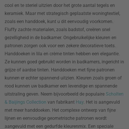
cool en te steriel uitzien door het grote aantal tegels en
keramiek. Maar met strategisch geplaatste woningtextiel,
zoals een handdoek, kunt u dit eenvoudig voorkomen.
Fluffy zachte materialen, zoals badstof, creëren snel
gezelligheid in de badkamer. Ongebruikelijke kleuren en
patronen zorgen ook voor een zekere decoratieve toets.
Handdoeken in lila en crème tinten hebben een elegantie.
Ze kunnen goed gebruikt worden in badkamers, ingericht in
grijze of aardse tinten. Handdoeken met fijne patronen
kunnen er echter spannend uitzien. Kleuren zoals groen of
rood kunnen uw badkamer een levendige en spannende
uitstraling geven. Neem bijvoorbeeld de populaire
Scholten
& Baijings
Collection
van fabrikant
Hay
. Het is aangevuld
met meer handdoeken. Het complexe ontwerp van fijne
lijnen en eenvoudige geometrische patronen wordt
aangevuld met een gedurfde kleurenmix. Een speciale