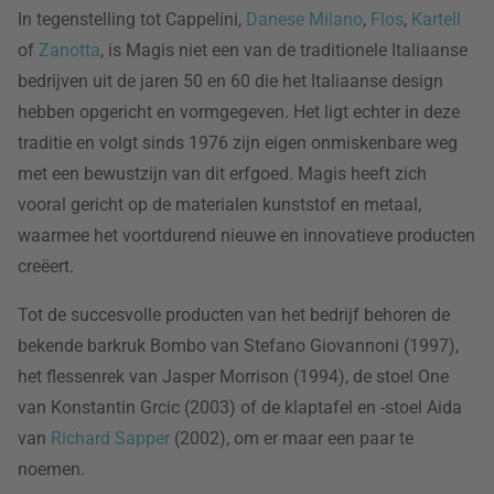
In tegenstelling tot Cappelini,
Danese Milano
,
Flos
,
Kartell
of
Zanotta
, is Magis niet een van de traditionele Italiaanse
bedrijven uit de jaren 50 en 60 die het Italiaanse design
hebben opgericht en vormgegeven. Het ligt echter in deze
traditie en volgt sinds 1976 zijn eigen onmiskenbare weg
met een bewustzijn van dit erfgoed. Magis heeft zich
vooral gericht op de materialen kunststof en metaal,
waarmee het voortdurend nieuwe en innovatieve producten
creëert.
Tot de succesvolle producten van het bedrijf behoren de
bekende barkruk Bombo van Stefano Giovannoni (1997),
het flessenrek van Jasper Morrison (1994), de stoel One
van Konstantin Grcic (2003) of de klaptafel en -stoel Aida
van
Richard Sapper
(2002), om er maar een paar te
noemen.