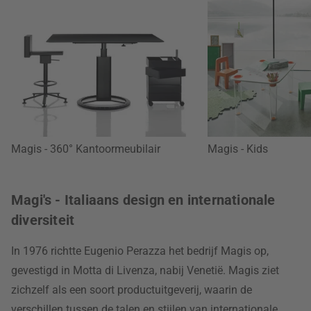
Magis - 360° Kantoormeubilair
Magis - Kids
Magi's - Italiaans design en internationale
diversiteit
In 1976 richtte Eugenio Perazza het bedrijf Magis op,
gevestigd in Motta di Livenza, nabij Venetië. Magis ziet
zichzelf als een soort productuitgeverij, waarin de
verschillen tussen de talen en stijlen van internationale