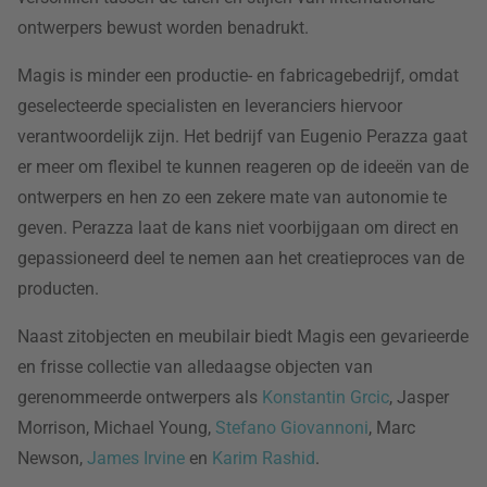
ontwerpers bewust worden benadrukt.
Magis is minder een productie- en fabricagebedrijf, omdat
geselecteerde specialisten en leveranciers hiervoor
verantwoordelijk zijn. Het bedrijf van Eugenio Perazza gaat
er meer om flexibel te kunnen reageren op de ideeën van de
ontwerpers en hen zo een zekere mate van autonomie te
geven. Perazza laat de kans niet voorbijgaan om direct en
gepassioneerd deel te nemen aan het creatieproces van de
producten.
Naast zitobjecten en meubilair biedt Magis een gevarieerde
en frisse collectie van alledaagse objecten van
gerenommeerde ontwerpers als
Konstantin Grcic
, Jasper
Morrison, Michael Young,
Stefano Giovannoni
, Marc
Newson,
James Irvine
en
Karim Rashid
.