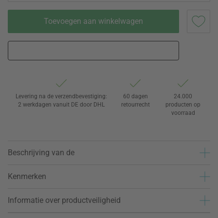
Toevoegen aan winkelwagen
Levering na de verzendbevestiging:
60 dagen
24.000
2 werkdagen vanuit DE door DHL
retourrecht
producten op
voorraad
Beschrijving van de
Kenmerken
Informatie over productveiligheid