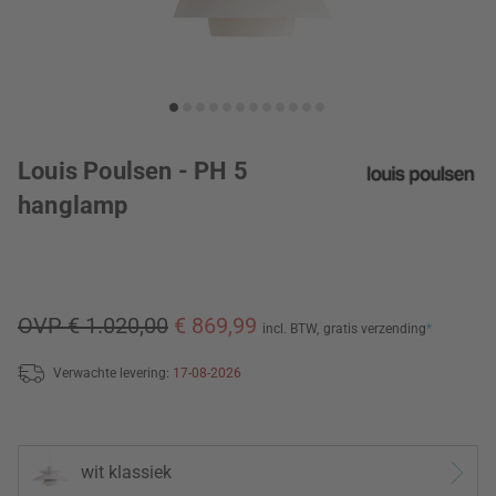
Louis Poulsen - PH 5
hanglamp
OVP € 1.020,00
€ 869,99
incl. BTW,
gratis verzending
*
Verwachte levering:
17-08-2026
wit klassiek