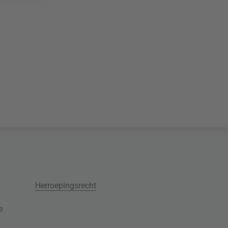
Herroepingsrecht
e