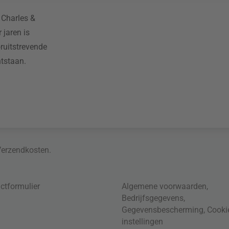
 Charles &
 jaren is
ruitstrevende
tstaan.
Verzendkosten
.
ctformulier
Algemene voorwaarden
,
Bedrijfsgegevens
,
Gegevensbescherming
,
Cooki
instellingen