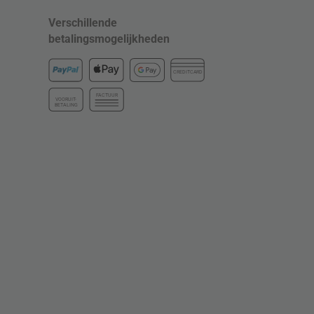
Verschillende
betalingsmogelijkheden
CREDITCARD
FACTUUR
VOORUIT-
BETALING