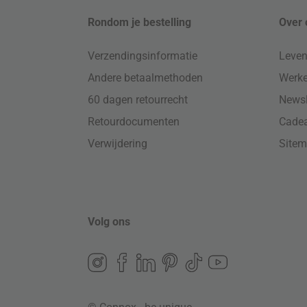
Rondom je bestelling
Over 
Verzendingsinformatie
Leven
Andere betaalmethoden
Werke
60 dagen retourrecht
Newsl
Retourdocumenten
Cade
Verwijdering
Site
Volg ons