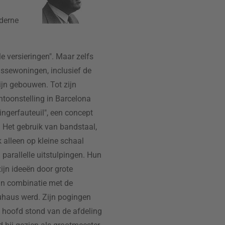
oderne
le versieringen". Maar zelfs
assewoningen, inclusief de
ijn gebouwen. Tot zijn
ntoonstelling in Barcelona
ingerfauteuil", een concept
. Het gebruik van bandstaal,
 alleen op kleine schaal
 parallelle uitstulpingen. Hun
zijn ideeën door grote
in combinatie met de
auhaus werd. Zijn pogingen
t hoofd stond van de afdeling