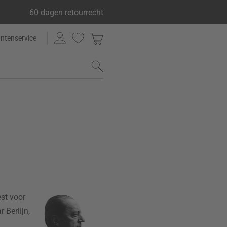
60 dagen retourrecht
antenservice
est voor
 Berlijn,