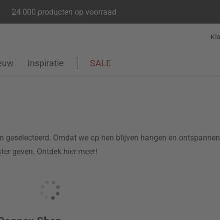
24.000 producten op voorraad
Kl
euw
Inspiratie
SALE
 geselecteerd. Omdat we op hen blijven hangen en ontspannen. 
kter geven. Ontdek hier meer!