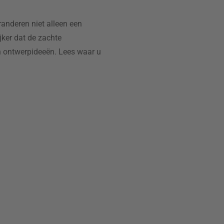
randeren niet alleen een
jker dat de zachte
n ontwerpideeën. Lees waar u