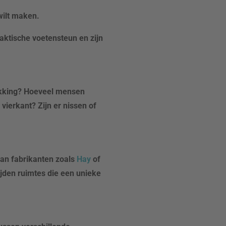
wilt maken.
aktische voetensteun en zijn
ikking? Hoeveel mensen
vierkant? Zijn er nissen of
van fabrikanten zoals
Hay
of
ijden ruimtes die een unieke