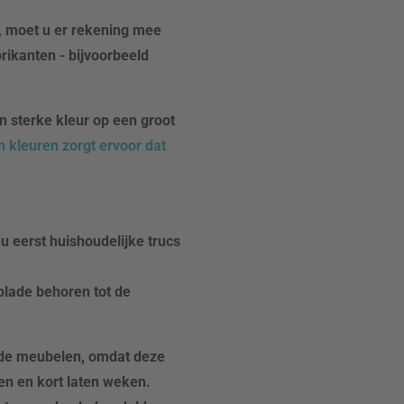
g, moet u er rekening mee
rikanten - bijvoorbeeld
n sterke kleur op een groot
 kleuren zorgt ervoor dat
u eerst huishoudelijke trucs
olade behoren tot de
rde meubelen, omdat deze
en en kort laten weken.