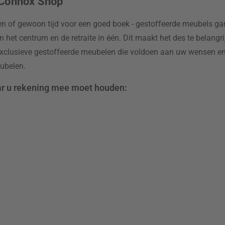
 Connox Shop
den of gewoon tijd voor een goed boek - gestoffeerde meubels ga
het centrum en de retraite in één. Dit maakt het des te belangri
s exclusieve gestoffeerde meubelen die voldoen aan uw wensen e
ubelen.
ar u rekening mee moet houden: