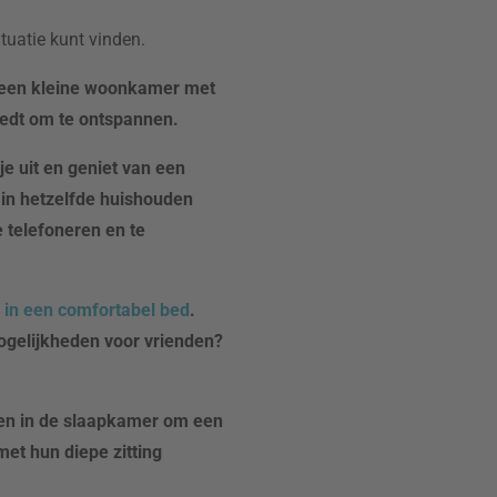
uatie kunt vinden.
n een kleine woonkamer met
iedt om te ontspannen.
e uit en geniet van een
 in hetzelfde huishouden
 telefoneren en te
 in een comfortabel
bed
.
ogelijkheden voor vrienden?
een in de slaapkamer om een
met hun diepe zitting