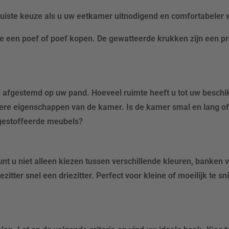
juiste keuze als u uw eetkamer uitnodigend en comfortabeler 
e een poef of poef kopen. De gewatteerde krukken zijn een pr
afgestemd op uw pand. Hoeveel ruimte heeft u tot uw besch
dere eigenschappen van de kamer. Is de kamer smal en lang of 
gestoffeerde meubels?
t u niet alleen kiezen tussen verschillende kleuren, banken 
ter snel een driezitter. Perfect voor kleine of moeilijk te sn