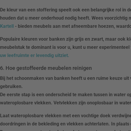
De kleur van een stoffering speelt ook een belangrijke rol in
houden dat u meer onderhoud nodig heeft. Wees voorzichtig met
Kartell
- bieden meubels aan met afneembare hoezen, waardoo
Populaire kleuren voor banken zijn grijs en zwart, maar ook 
meubelstuk te dominant is voor u, kunt u meer experimentee
uw leefruimte er levendig uitziet.
6. Hoe gestoffeerde meubelen reinigen
Bij het schoonmaken van banken heeft u een ruime keuze uit v
gebruiken.
De eerste stap is een onderscheid te maken tussen in water o
wateroplosbare vlekken. Vetvlekken zijn onoplosbaar in water
Laat wateroplosbare vlekken met een vochtige doek verdwijn
doordringen in de bekleding en vlekken achterlaten. In plaa