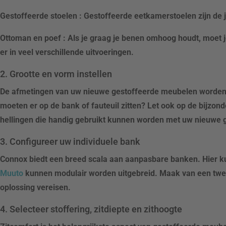
Gestoffeerde stoelen
: Gestoffeerde eetkamerstoelen zijn de 
Ottoman en poef
: Als je graag je benen omhoog houdt, moet j
er in veel verschillende uitvoeringen.
2. Grootte en vorm instellen
De afmetingen van uw nieuwe gestoffeerde meubelen worden 
moeten er op de bank of fauteuil zitten? Let ook op de bijzon
hellingen die handig gebruikt kunnen worden met uw nieuwe 
3. Configureer uw individuele bank
Connox biedt een breed scala aan aanpasbare banken. Hier kun
Muuto
kunnen modulair worden uitgebreid. Maak van een tweezit
oplossing vereisen.
4. Selecteer stoffering, zitdiepte en zithoogte