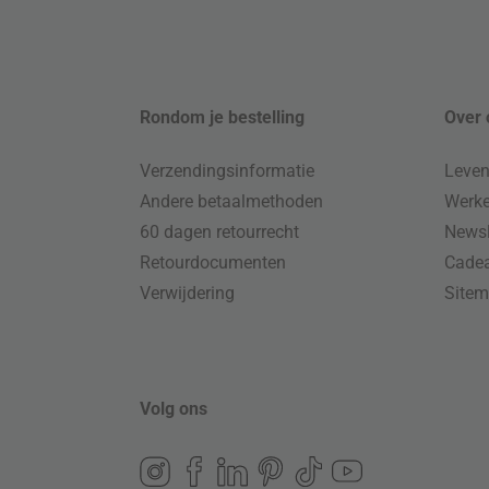
Rondom je bestelling
Over 
Verzendingsinformatie
Leven
Andere betaalmethoden
Werke
60 dagen retourrecht
Newsl
Retourdocumenten
Cade
Verwijdering
Site
Volg ons