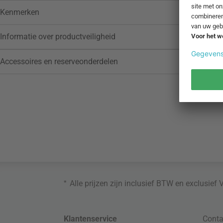
Kenmerken
Informatie over productveiligheid
Accessoires en reserveonderdelen
*
Alle prijzen zijn inclusief BTW en exclusief
Klantenservice
Conta