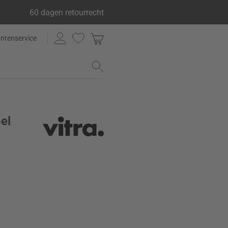
60 dagen retourrecht
antenservice
el