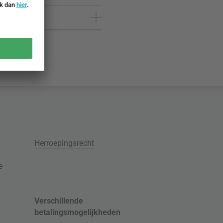
Herroepingsrecht
e
Verschillende
betalingsmogelijkheden