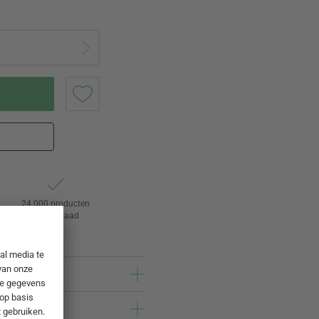
24.000 producten
op voorraad