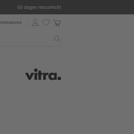
60 dagen retourrecht
antenservice