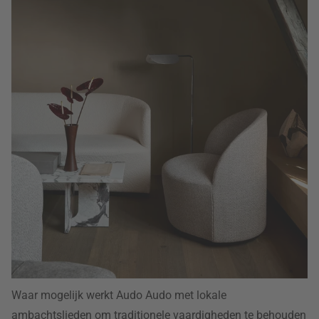
Waar mogelijk werkt Audo Audo met lokale
ambachtslieden om traditionele vaardigheden te behouden