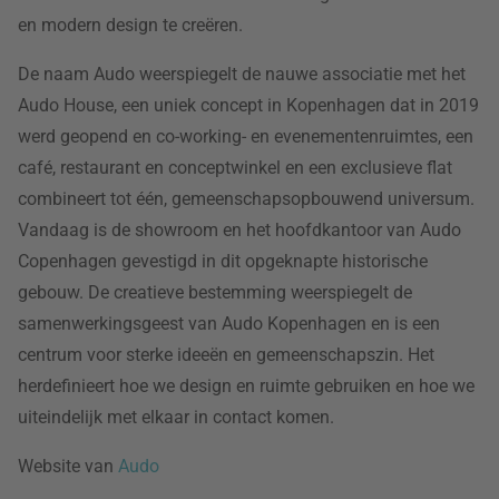
en modern design te creëren.
De naam Audo weerspiegelt de nauwe associatie met het
Audo House, een uniek concept in Kopenhagen dat in 2019
werd geopend en co-working- en evenementenruimtes, een
café, restaurant en conceptwinkel en een exclusieve flat
combineert tot één, gemeenschapsopbouwend universum.
Vandaag is de showroom en het hoofdkantoor van Audo
Copenhagen gevestigd in dit opgeknapte historische
gebouw. De creatieve bestemming weerspiegelt de
samenwerkingsgeest van Audo Kopenhagen en is een
centrum voor sterke ideeën en gemeenschapszin. Het
herdefinieert hoe we design en ruimte gebruiken en hoe we
uiteindelijk met elkaar in contact komen.
Website van
Audo