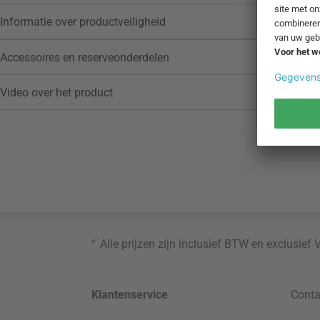
Informatie over productveiligheid
Accessoires en reserveonderdelen
Video over het product
*
Alle prijzen zijn inclusief BTW en exclusief
Klantenservice
Conta