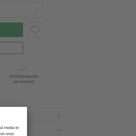
24.000 producten
op voorraad