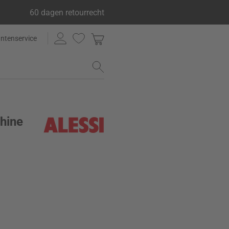
60 dagen retourrecht
antenservice
hine