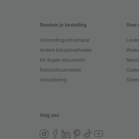
Rondom je bestelling
Over 
Verzendingsinformatie
Leven
Andere betaalmethoden
Werke
60 dagen retourrecht
Newsl
Retourdocumenten
Cade
Verwijdering
Site
Volg ons