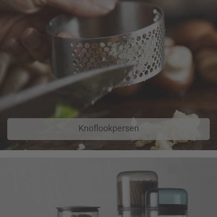
Knoflookpersen