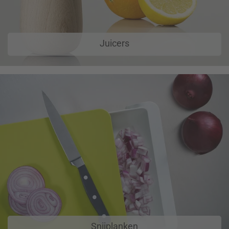
Juicers
Snijplanken