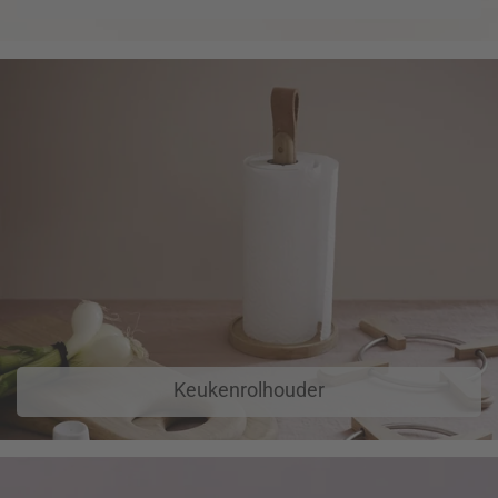
Keukenrolhouder