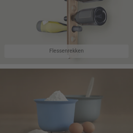
Flessenrekken