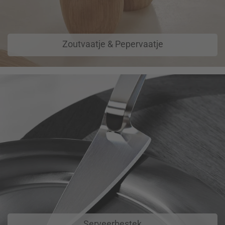
Zoutvaatje & Pepervaatje
Serveerbestek