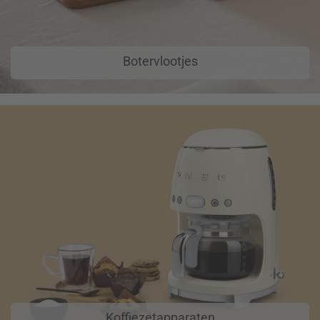
Botervlootjes
Koffiezetapparaten