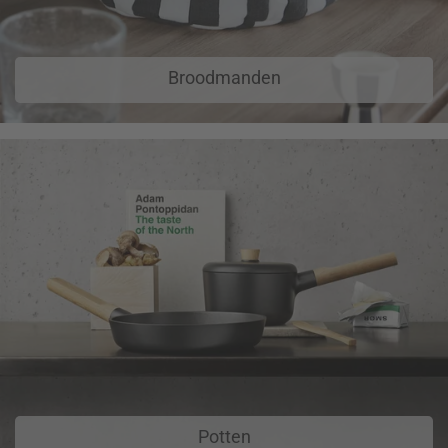
Broodmanden
Potten