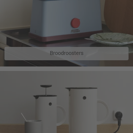
Broodroosters