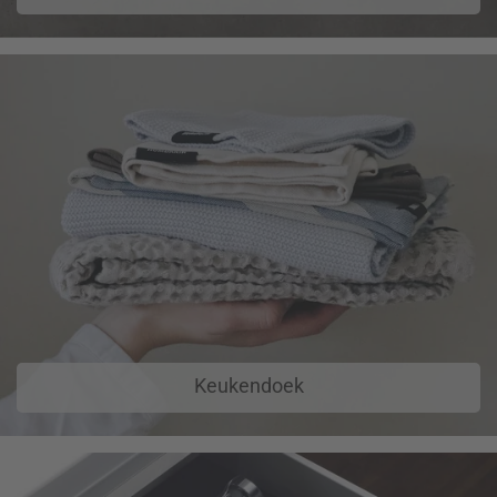
Keukendoek