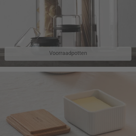
Voorraadpotten