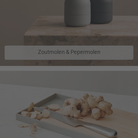
Zoutmolen & Pepermolen