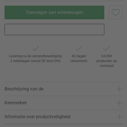
Toevoegen aan winkelwagen
Levering na de verzendbevestiging:
60 dagen
24.000
2 werkdagen vanuit DE door DHL
retourrecht
producten op
voorraad
Beschrijving van de
Kenmerken
Informatie over productveiligheid