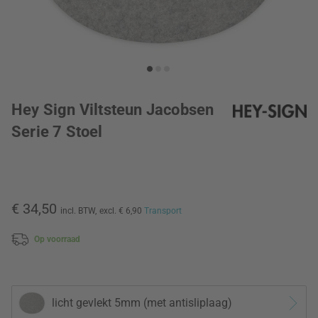
Hey Sign Viltsteun Jacobsen
Serie 7 Stoel
€ 34,50
incl. BTW,
excl. € 6,90
Transport
Op voorraad
licht gevlekt 5mm (met antisliplaag)