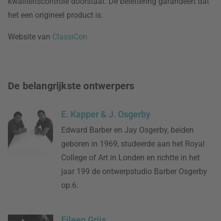
kwaliteitscontrole doorstaat. De belettering garandeert dat
het een origineel product is.
Website van
ClassiCon
De belangrijkste ontwerpers
E. Kapper & J. Osgerby
Edward Barber en Jay Osgerby, beiden
geboren in 1969, studeerde aan het Royal
College of Art in Londen en richtte in het
jaar 199 de ontwerpstudio Barber Osgerby
op.6.
Eileen Grijs