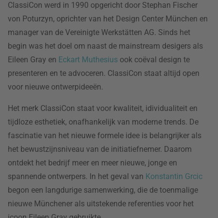
ClassiCon werd in 1990 opgericht door Stephan Fischer
von Poturzyn, oprichter van het Design Center München en
manager van de Vereinigte Werkstätten AG. Sinds het
begin was het doel om naast de mainstream desigers als
Eileen Gray en
Eckart Muthesius
ook coëval design te
presenteren en te advoceren. ClassiCon staat altijd open
voor nieuwe ontwerpideeën.
Het merk ClassiCon staat voor kwaliteit, idividualiteit en
tijdloze esthetiek, onafhankelijk van moderne trends. De
fascinatie van het nieuwe formele idee is belangrijker als
het bewustzijnsniveau van de initiatiefnemer. Daarom
ontdekt het bedrijf meer en meer nieuwe, jonge en
spannende ontwerpers. In het geval van
Konstantin Grcic
begon een langdurige samenwerking, die de toenmalige
nieuwe Münchener als uitstekende referenties voor het
icoon Eileen Gray gebruikte.