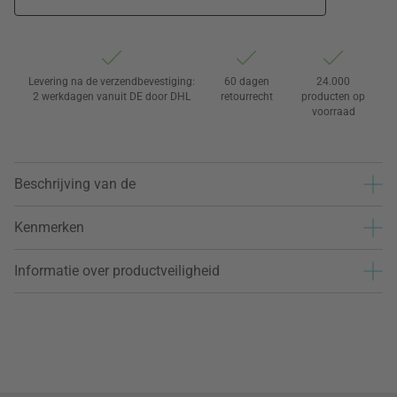
Levering na de verzendbevestiging:
60 dagen
24.000
2 werkdagen vanuit DE door DHL
retourrecht
producten op
voorraad
Beschrijving van de
Kenmerken
Informatie over productveiligheid