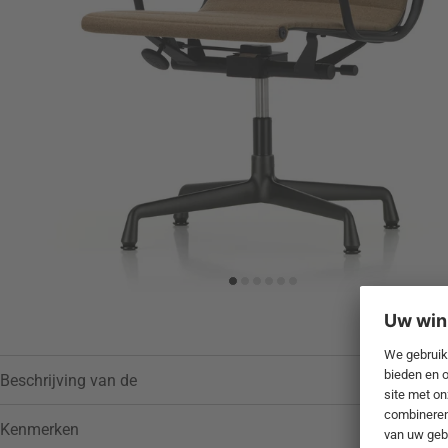
Toevoegen aan verlanglijstje
Beschrijving van de
Kenmerken