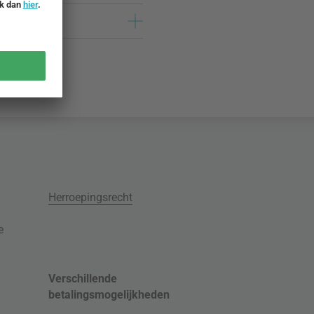
Herroepingsrecht
e
Verschillende
betalingsmogelijkheden