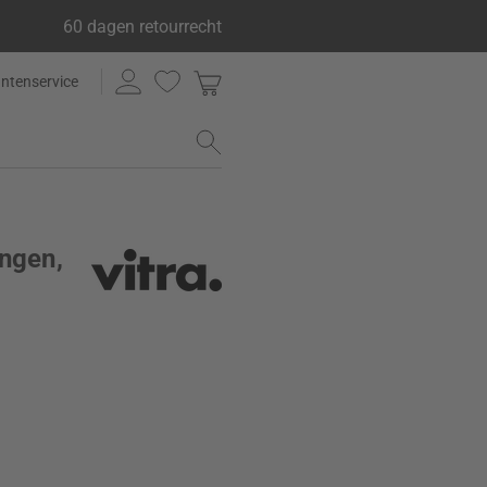
60 dagen retourrecht
antenservice
ingen,