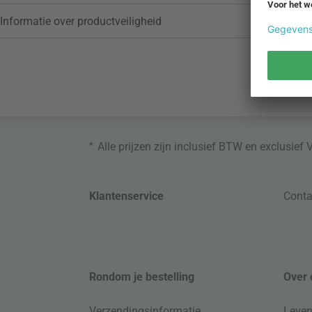
Informatie over productveiligheid
*
Alle prijzen zijn inclusief BTW en exclusief
Klantenservice
Conta
Rondom je bestelling
Over 
Verzendingsinformatie
Leven