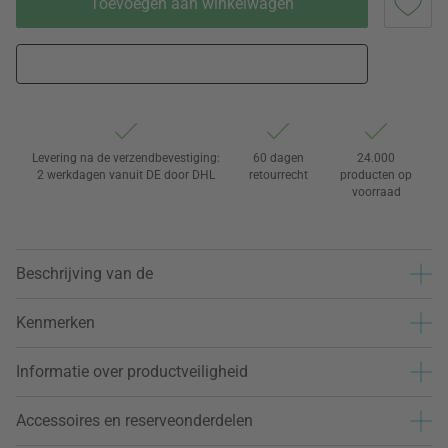
Toevoegen aan winkelwagen
Levering na de verzendbevestiging:
60 dagen
24.000
2 werkdagen vanuit DE door DHL
retourrecht
producten op
voorraad
Beschrijving van de
Kenmerken
Informatie over productveiligheid
Accessoires en reserveonderdelen