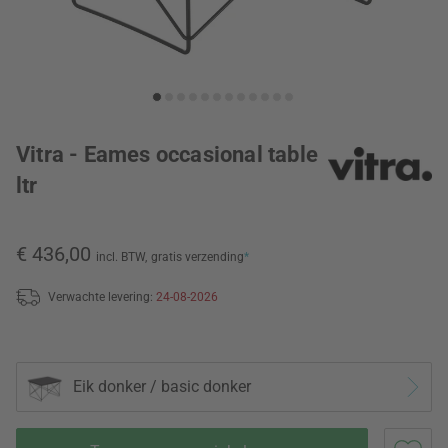
Vitra - Eames occasional table
ltr
€ 436,00
incl. BTW,
gratis verzending
*
Verwachte levering:
24-08-2026
Eik donker / basic donker