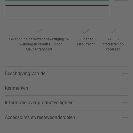
Levering na de verzendbevestiging: 5-
60 dagen
24.000
8 werkdagen vanuit DE door
retourrecht
producten op
Meubeltransport
voorraad
Beschrijving van de
Kenmerken
Informatie over productveiligheid
Accessoires en reserveonderdelen