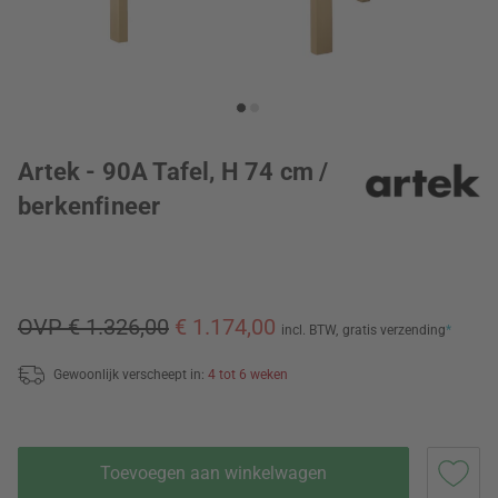
Artek - 90A Tafel, H 74 cm /
berkenfineer
OVP € 1.326,00
€ 1.174,00
incl. BTW,
gratis verzending
*
Gewoonlijk verscheept in:
4 tot 6 weken
Toevoegen aan winkelwagen