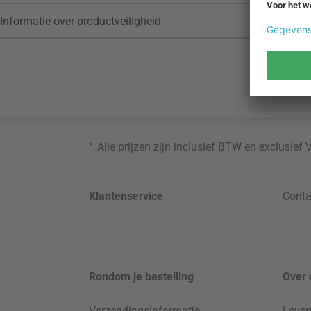
Informatie over productveiligheid
*
Alle prijzen zijn inclusief BTW en exclusief
Klantenservice
Conta
Rondom je bestelling
Over 
Verzendingsinformatie
Leven