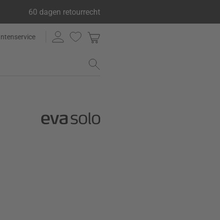
60 dagen retourrecht
antenservice