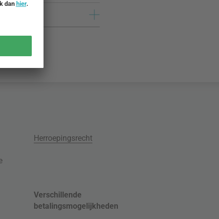
Herroepingsrecht
e
Verschillende
betalingsmogelijkheden