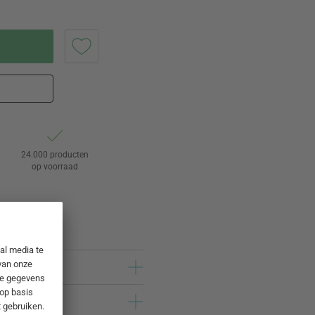
24.000 producten
op voorraad