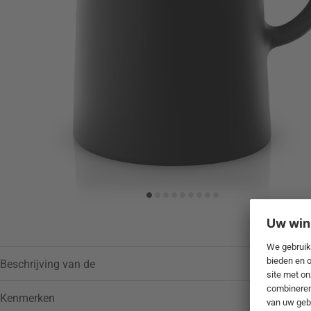
Toevoegen aan verlanglijstje
Beschrijving van de
Kenmerken