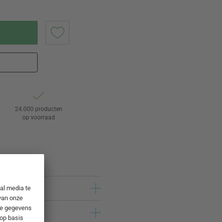
24.000 producten
op voorraad