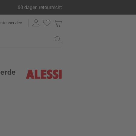
60 dagen retourrecht
antenservice
eerde