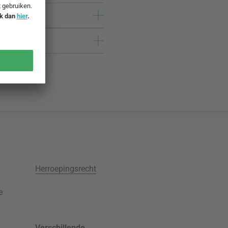
Herroepingsrecht
e
Verschillende