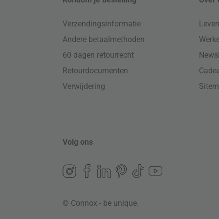
Verzendingsinformatie
Leven
Andere betaalmethoden
Werke
60 dagen retourrecht
Newsl
Retourdocumenten
Cade
Verwijdering
Site
Volg ons
© Connox - be unique.