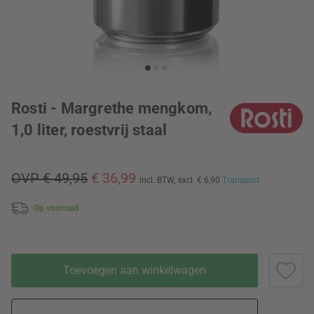
Rosti - Margrethe mengkom,
1,0 liter, roestvrij staal
OVP € 49,95
€ 36,99
incl. BTW,
excl. € 6,90
Transport
Op voorraad
Toevoegen aan winkelwagen