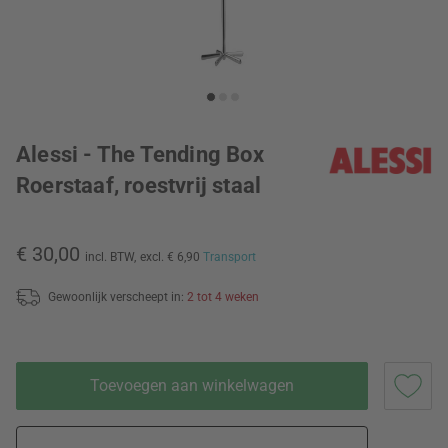
Alessi - The Tending Box
Roerstaaf, roestvrij staal
€ 30,00
incl. BTW,
excl. € 6,90
Transport
Gewoonlijk verscheept in:
2 tot 4 weken
Toevoegen aan winkelwagen