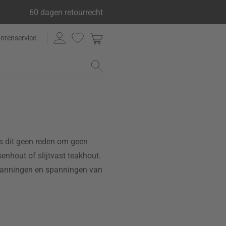
60 dagen retourrecht
antenservice
is dit geen reden om geen
enhout of slijtvast teakhout.
 spanningen en spanningen van