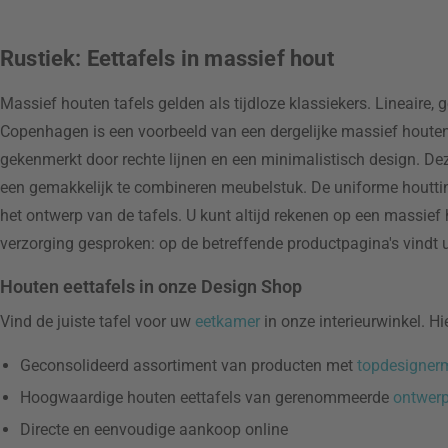
Rustiek: Eettafels in massief hout
Massief houten tafels gelden als tijdloze klassiekers. Lineaire,
Copenhagen is een voorbeeld van een dergelijke massief houten 
gekenmerkt door rechte lijnen en een minimalistisch design. De
een gemakkelijk te combineren meubelstuk. De uniforme houtti
het ontwerp van de tafels. U kunt altijd rekenen op een massief ho
verzorging gesproken: op de betreffende productpagina's vindt u 
Houten eettafels in onze Design Shop
Vind de juiste tafel voor uw
eetkamer
in onze interieurwinkel. Hi
Geconsolideerd assortiment van producten met
topdesigner
Hoogwaardige houten eettafels van gerenommeerde
ontwerp
Directe en eenvoudige aankoop online