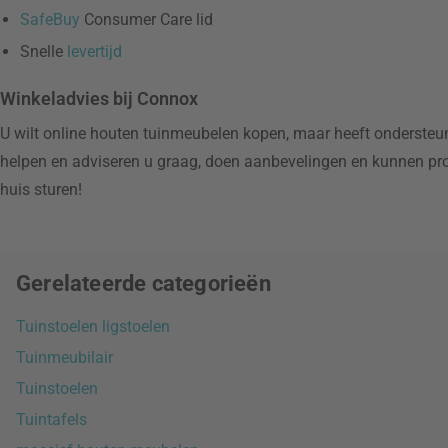
SafeBuy
Consumer Care lid
Snelle
levertijd
Winkeladvies bij Connox
U wilt online houten tuinmeubelen kopen, maar heeft ondersteun
helpen en adviseren u graag, doen aanbevelingen en kunnen pro
huis sturen!
Gerelateerde categorieën
Tuinstoelen ligstoelen
Tuinmeubilair
Tuinstoelen
Tuintafels