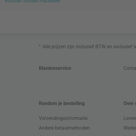
massief houten meubelen
*
Alle prijzen zijn inclusief BTW en exclusief
Klantenservice
Conta
Rondom je bestelling
Over 
Verzendingsinformatie
Leven
Andere betaalmethoden
Werke