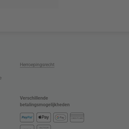
Herroepingsrecht
e
Verschillende
betalingsmogelijkheden
CREDITCARD
FACTUUR