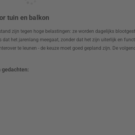
or tuin en balkon
tand zijn tegen hoge belastingen: ze worden dagelijks blootgeste
at het jarenlang meegaat, zonder dat het zijn uiterlijk en functio
chterover te leunen - de keuze moet goed gepland zijn. De volgende
n gedachten: