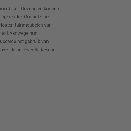
et meubilair. Bovendien kunnen
 generatie. Ondanks het
 Houten tuinmeubelen van
Knoll, vanwege hun
uceerde het gebruik van
over de hele wereld bekend,