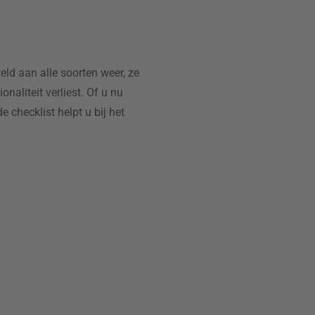
ld aan alle soorten weer, ze
naliteit verliest. Of u nu
 checklist helpt u bij het