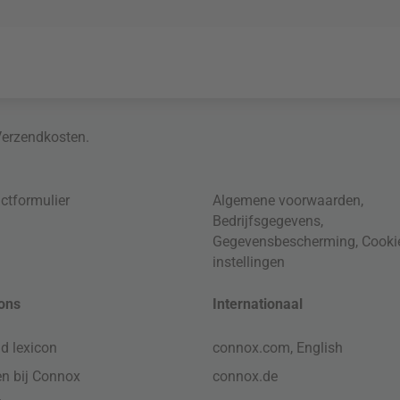
Verzendkosten
.
ctformulier
Algemene voorwaarden
,
Bedrijfsgegevens
,
Gegevensbescherming
,
Cooki
instellingen
ons
Internationaal
d lexicon
connox.com, English
n bij Connox
connox.de