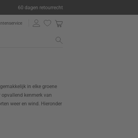
60 dagen retourrecht
antenservice
t gemakkelijk in elke groene
er opvallend kenmerk van
orten weer en wind. Hieronder