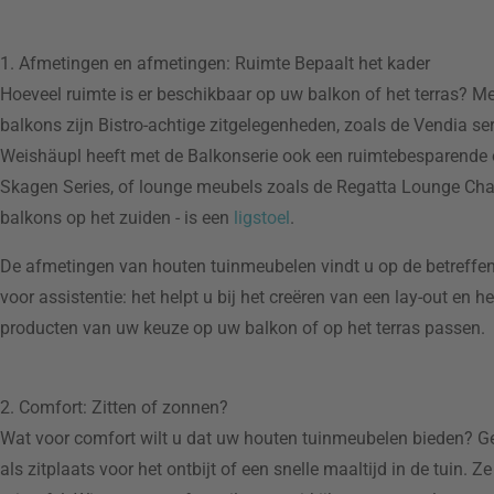
1. Afmetingen en afmetingen: Ruimte Bepaalt het kader
Hoeveel ruimte is er beschikbaar op uw balkon of het terras? M
balkons zijn Bistro-achtige zitgelegenheden, zoals de Vendia s
Weishäupl heeft met de Balkonserie ook een ruimtebesparende op
Skagen Series, of lounge meubels zoals de Regatta Lounge Chai
balkons op het zuiden - is een
ligstoel
.
De afmetingen van houten tuinmeubelen vindt u op de betreffen
voor assistentie: het helpt u bij het creëren van een lay-out e
producten van uw keuze op uw balkon of op het terras passen.
2. Comfort: Zitten of zonnen?
Wat voor comfort wilt u dat uw houten tuinmeubelen bieden? Ge
als zitplaats voor het ontbijt of een snelle maaltijd in de tuin