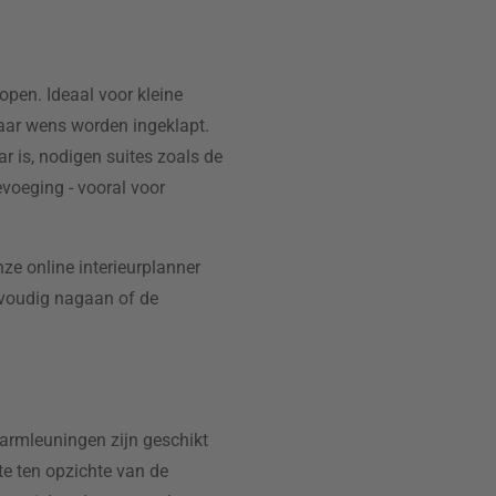
open. Ideaal voor kleine
naar wens worden ingeklapt.
r is, nodigen suites zoals de
evoeging - vooral voor
ze online interieurplanner
envoudig nagaan of de
armleuningen zijn geschikt
gte ten opzichte van de