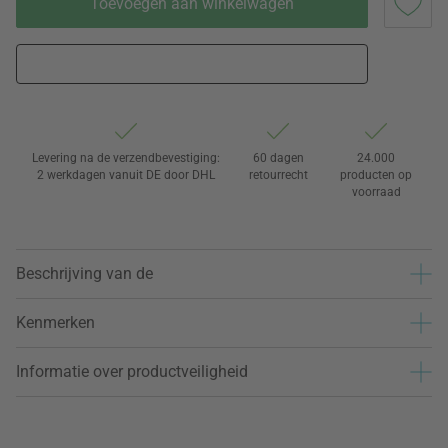
Toevoegen aan winkelwagen
Levering na de verzendbevestiging:
60 dagen
24.000
2 werkdagen vanuit DE door DHL
retourrecht
producten op
voorraad
Beschrijving van de
Kenmerken
Informatie over productveiligheid