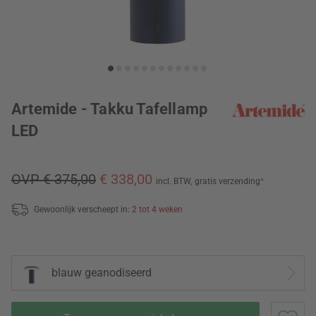
Artemide - Takku Tafellamp
LED
OVP € 375,00
€ 338,00
incl. BTW,
gratis verzending
*
Gewoonlijk verscheept in:
2 tot 4 weken
blauw geanodiseerd