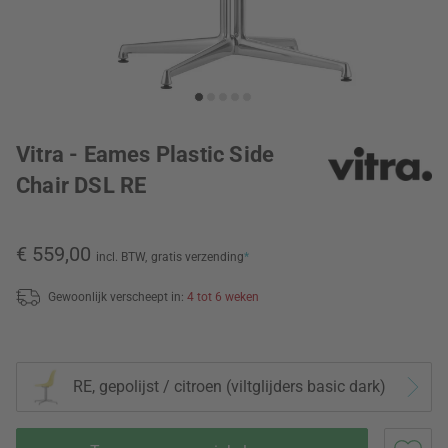
Vitra - Eames Plastic Side
Chair DSL RE
€ 559,00
incl. BTW,
gratis verzending
*
Gewoonlijk verscheept in:
4 tot 6 weken
RE, gepolijst / citroen (viltglijders basic dark)