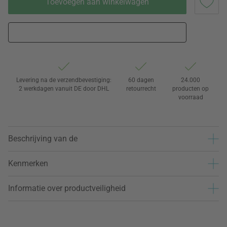
Toevoegen aan winkelwagen
Levering na de verzendbevestiging:
60 dagen
24.000
2 werkdagen vanuit DE door DHL
retourrecht
producten op
voorraad
Beschrijving van de
Kenmerken
Informatie over productveiligheid