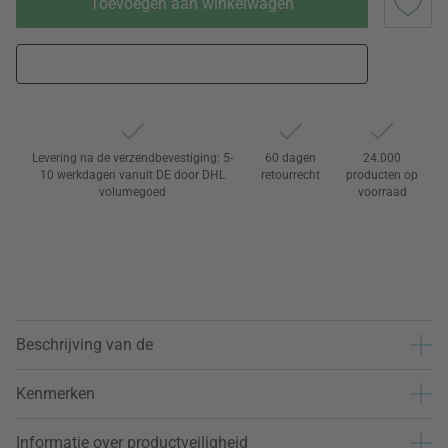
Toevoegen aan winkelwagen
Levering na de verzendbevestiging: 5-
60 dagen
24.000
10 werkdagen vanuit DE door DHL
retourrecht
producten op
volumegoed
voorraad
Beschrijving van de
Kenmerken
Informatie over productveiligheid