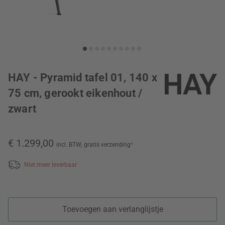
HAY - Pyramid tafel 01, 140 x
75 cm, gerookt eikenhout /
zwart
€ 1.299,00
incl. BTW,
gratis verzending
*
Niet meer leverbaar
Toevoegen aan verlanglijstje