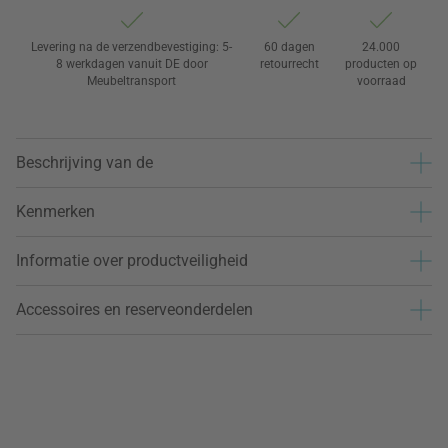
Levering na de verzendbevestiging: 5-
60 dagen
24.000
8 werkdagen vanuit DE door
retourrecht
producten op
Meubeltransport
voorraad
Beschrijving van de
Kenmerken
Informatie over productveiligheid
Accessoires en reserveonderdelen