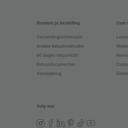
Rondom je bestelling
Over 
Verzendingsinformatie
Leven
Andere betaalmethoden
Werke
60 dagen retourrecht
Newsl
Retourdocumenten
Cade
Verwijdering
Site
Volg ons