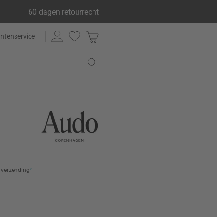
60 dagen retourrecht
antenservice
s verzending
*