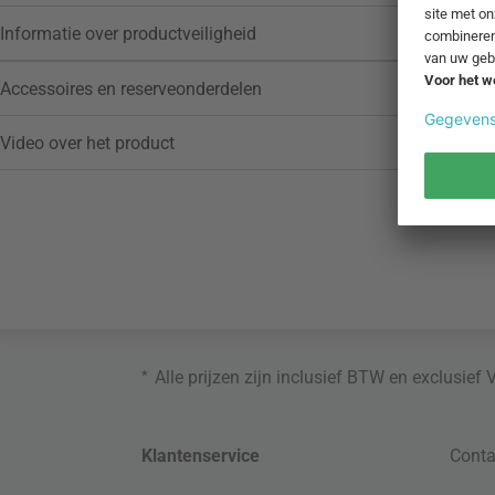
Informatie over productveiligheid
Accessoires en reserveonderdelen
Video over het product
*
Alle prijzen zijn inclusief BTW en exclusief
Klantenservice
Conta