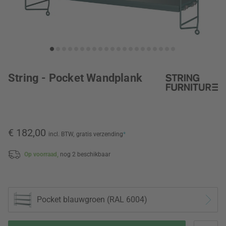
String - Pocket Wandplank
€ 182,00
incl. BTW,
gratis verzending
*
Op voorraad,
nog 2 beschikbaar
Pocket blauwgroen (RAL 6004)