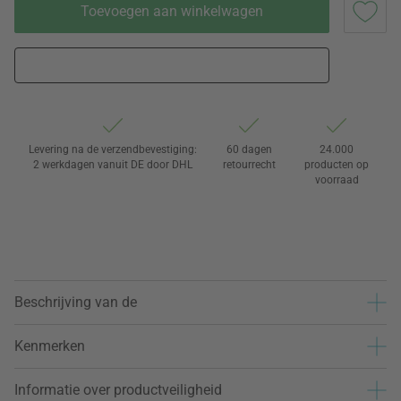
Toevoegen aan winkelwagen
Levering na de verzendbevestiging:
60 dagen
24.000
2 werkdagen vanuit DE door DHL
retourrecht
producten op
voorraad
Beschrijving van de
Kenmerken
Informatie over productveiligheid