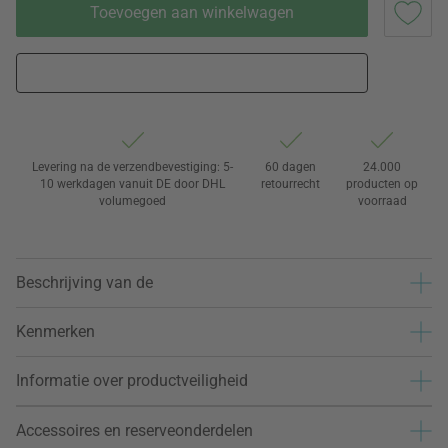
Toevoegen aan winkelwagen
Levering na de verzendbevestiging: 5-
60 dagen
24.000
10 werkdagen vanuit DE door DHL
retourrecht
producten op
volumegoed
voorraad
Beschrijving van de
Kenmerken
Informatie over productveiligheid
Accessoires en reserveonderdelen