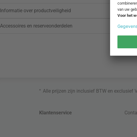
Informatie over productveiligheid
Accessoires en reserveonderdelen
*
Alle prijzen zijn inclusief BTW en exclusief
Klantenservice
Conta