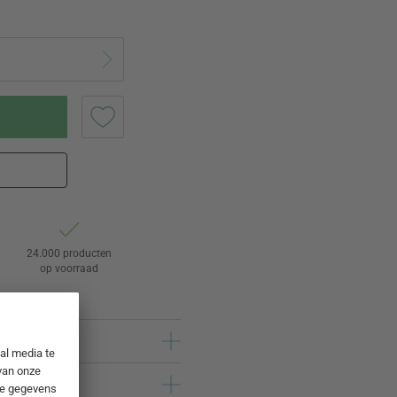
24.000 producten
op voorraad