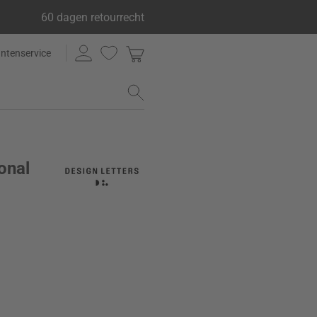
60 dagen retourrecht
antenservice
onal