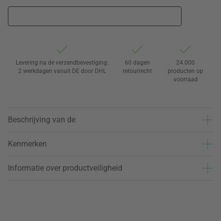
Levering na de verzendbevestiging:
60 dagen
24.000
2 werkdagen vanuit DE door DHL
retourrecht
producten op
voorraad
Beschrijving van de
Kenmerken
Informatie over productveiligheid