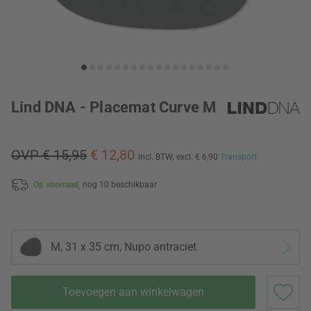
Lind DNA - Placemat Curve M
OVP € 15,95
€ 12,80
incl. BTW,
excl. € 6,90
Transport
Op voorraad,
nog 10 beschikbaar
M, 31 x 35 cm, Nupo antraciet
Toevoegen aan winkelwagen