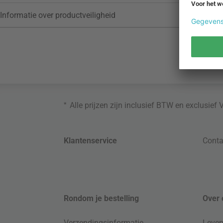
Informatie over productveiligheid
*
Alle prijzen zijn inclusief BTW en exclusief
Klantenservice
Conta
Rondom je bestelling
Over 
Verzendingsinformatie
Leven