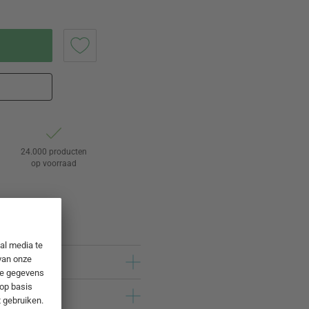
24.000 producten
op voorraad