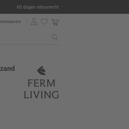
60 dagen retourrecht
antenservice
 zand