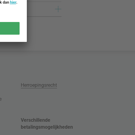
Herroepingsrecht
e
Verschillende
betalingsmogelijkheden