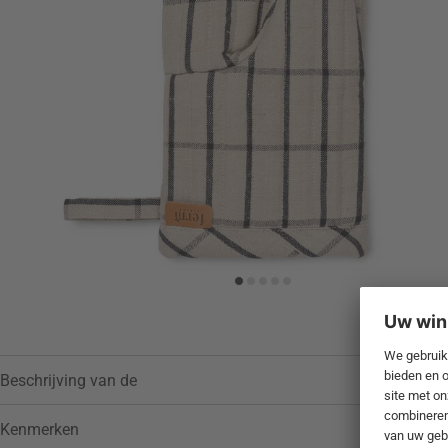
Toevoegen aan verlanglijstje
Beschrijving van de
Kenmerken