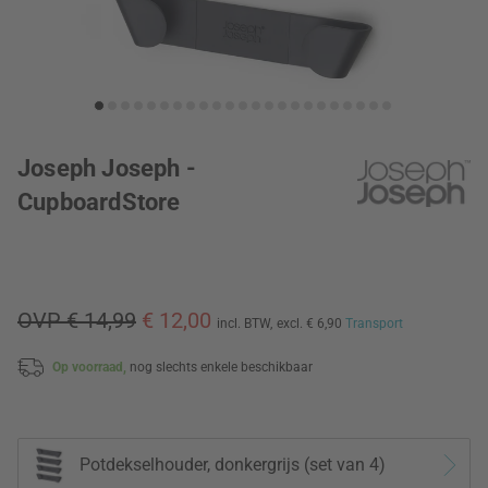
Joseph Joseph -
CupboardStore
OVP € 14,99
€ 12,00
incl. BTW,
excl. € 6,90
Transport
Op voorraad,
nog slechts enkele beschikbaar
Potdekselhouder, donkergrijs (set van 4)