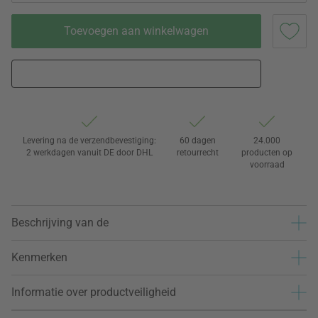
Toevoegen aan winkelwagen
Levering na de verzendbevestiging:
60 dagen
24.000
2 werkdagen vanuit DE door DHL
retourrecht
producten op
voorraad
Beschrijving van de
Kenmerken
Informatie over productveiligheid