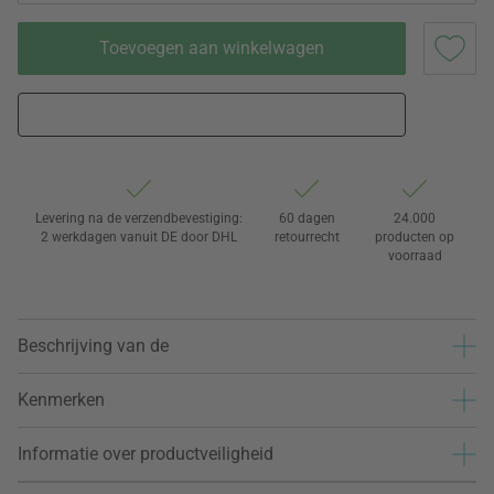
Toevoegen aan winkelwagen
Levering na de verzendbevestiging:
60 dagen
24.000
2 werkdagen vanuit DE door DHL
retourrecht
producten op
voorraad
Beschrijving van de
Kenmerken
Informatie over productveiligheid