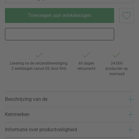
Toevoegen aan winkelwagen
Levering na de verzendbevestiging:
60 dagen
24.000
2 werkdagen vanuit DE door DHL
retourrecht
producten op
voorraad
Beschrijving van de
Kenmerken
Informatie over productveiligheid