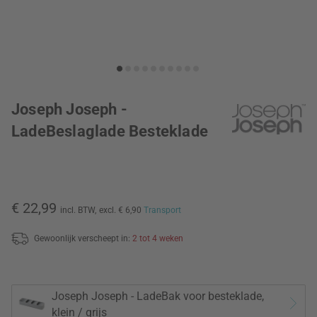
Joseph Joseph -
LadeBeslaglade Besteklade
€ 22,99
incl. BTW,
excl. € 6,90
Transport
Gewoonlijk verscheept in:
2 tot 4 weken
Joseph Joseph - LadeBak voor besteklade,
klein / grijs