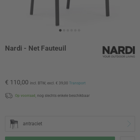
Nardi - Net Fauteuil
€ 110,00
incl. BTW,
excl. € 39,00
Transport
Op voorraad,
nog slechts enkele beschikbaar
antraciet