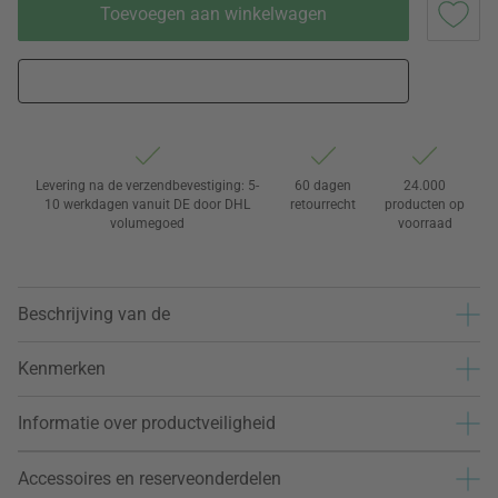
Toevoegen aan winkelwagen
Levering na de verzendbevestiging: 5-
60 dagen
24.000
10 werkdagen vanuit DE door DHL
retourrecht
producten op
volumegoed
voorraad
Beschrijving van de
Kenmerken
Informatie over productveiligheid
Accessoires en reserveonderdelen