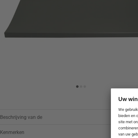
Toevoegen aan verlanglijstje
Beschrijving van de
Kenmerken