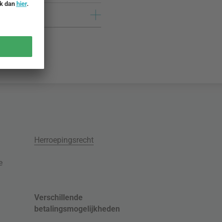
Herroepingsrecht
e
Verschillende
betalingsmogelijkheden