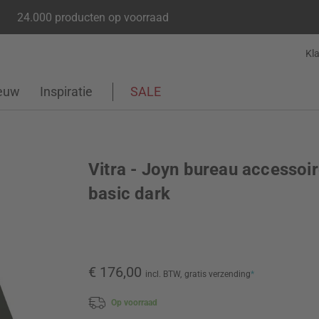
24.000 producten op voorraad
Kl
euw
Inspiratie
SALE
Vitra - Joyn bureau accessoir
basic dark
€ 176,00
incl. BTW,
gratis verzending
*
Op voorraad