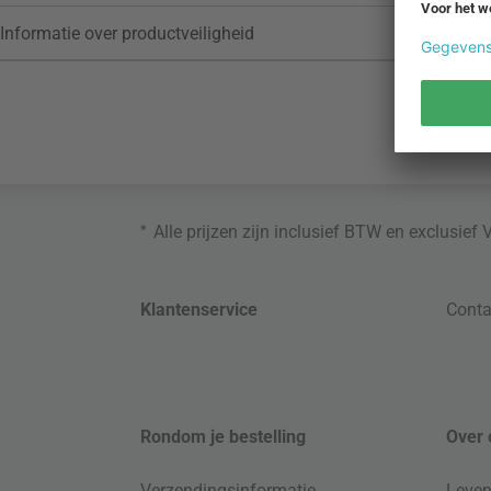
Informatie over productveiligheid
*
Alle prijzen zijn inclusief BTW en exclusief
Klantenservice
Conta
Rondom je bestelling
Over 
Verzendingsinformatie
Leven