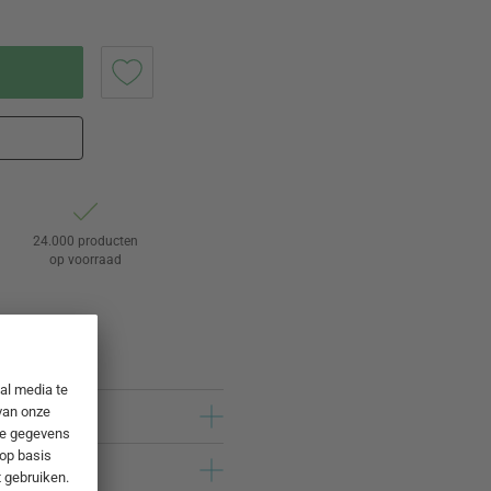
24.000 producten
op voorraad