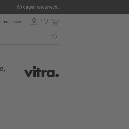
60 dagen retourrecht
antenservice
e,