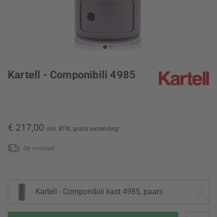
Kartell - Componibili 4985
€ 217,00
incl. BTW,
gratis verzending
*
Op voorraad
Kartell - Componibili kast 4985, paars