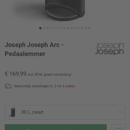
Joseph Joseph Arc -
Pedaalemmer
€ 169,99
incl. BTW,
gratis verzending
*
Gewoonlijk verscheept in:
2 tot 4 weken
30 L, zwart