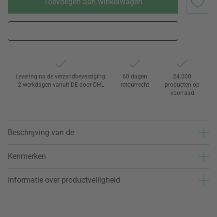
Toevoegen aan winkelwagen
Levering na de verzendbevestiging:
60 dagen
24.000
2 werkdagen vanuit DE door DHL
retourrecht
producten op
voorraad
Beschrijving van de
Kenmerken
Informatie over productveiligheid